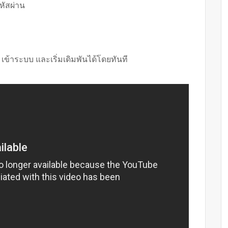
หัสผ่าน
ข้าระบบ และเริ่มเดิมพันได้โดยทันที