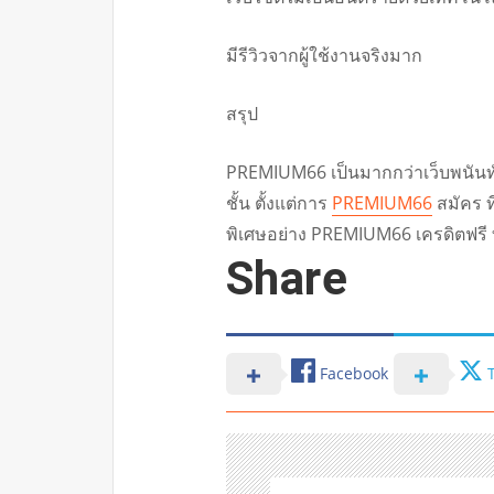
มีรีวิวจากผู้ใช้งานจริงมาก
สรุป
PREMIUM66 เป็นมากกว่าเว็บพนันทั่ว
ชั้น ตั้งแต่การ
PREMIUM66
สมัคร ท
พิเศษอย่าง PREMIUM66 เครดิตฟรี ที่
Share
Facebook