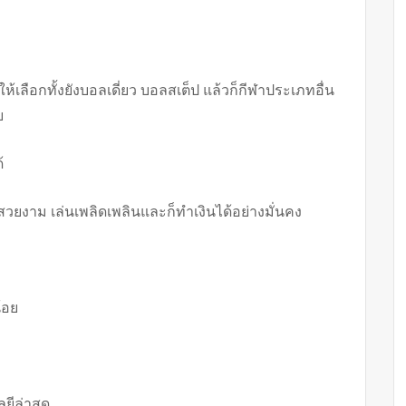
ห้เลือกทั้งยังบอลเดี่ยว บอลสเต็ป แล้วก็กีฬาประเภทอื่น
ย
้
กสวยงาม เล่นเพลิดเพลินและก็ทำเงินได้อย่างมั่นคง
้อย
ยีล่าสุด