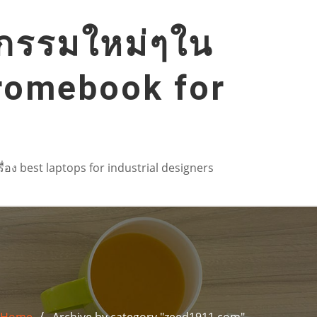
ัตกรรมใหม่ๆใน
hromebook for
ื่อง best laptops for industrial designers