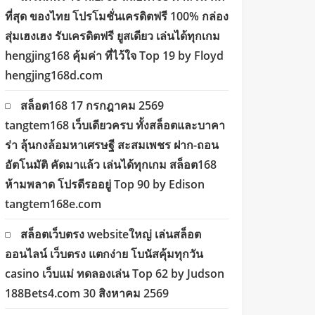
ที่สุด ของไทย โปรโมชั่นเครดิตฟรี 100% กล่อง
สุ่มเฮงเฮง รับเครดิตฟรี ยูสเดียว เล่นได้ทุกเกม
hengjing168 คุ้มค่า ที่ไว้ใจ Top 19 by Floyd
hengjing168d.com
สล็อต168 17 กรกฎาคม 2569
tangtem168 เว็บเดียวครบ ทั้งสล็อตและบาคา
ร่า ลุ้นกงล้อมหาเศรษฐี สะสมเพชร ฝาก-ถอน
อัตโนมัติ คัดมาแล้ว เล่นได้ทุกเกม สล็อต168
ห้ามพลาด โปรดีรออยู่ Top 90 by Edison
tangtem168e.com
สล็อตเว็บตรง websiteใหญ่ เล่นสล็อต
ออนไลน์ เว็บตรง แตกง่าย โบนัสคุ้มทุกวัน
casino เว็บแม่ ทดลองเล่น Top 62 by Judson
188Bets4.com 30 สิงหาคม 2569