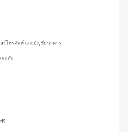
 เบอร์โทรศัพท์ และบัญชีธนาคาร
ปลอดภัย
ฟรี