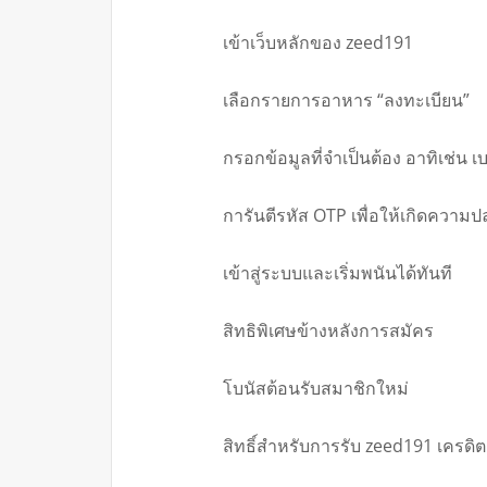
เข้าเว็บหลักของ zeed191
เลือกรายการอาหาร “ลงทะเบียน”
กรอกข้อมูลที่จำเป็นต้อง อาทิเช่น
การันตีรหัส OTP เพื่อให้เกิดความ
เข้าสู่ระบบและเริ่มพนันได้ทันที
สิทธิพิเศษข้างหลังการสมัคร
โบนัสต้อนรับสมาชิกใหม่
สิทธิ์สำหรับการรับ zeed191 เครดิต