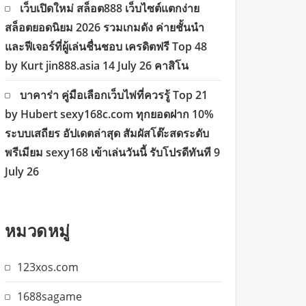
เว็บเปิดใหม่ สล็อต888 เว็บไซต์แตกง่าย
สล็อตยอดนิยม 2026 รวมเกมดัง ค่ายชั้นนำ
และฟีเจอร์ที่ผู้เล่นชื่นชอบ เครดิตฟรี Top 48
by Kurt jin888.asia 14 July 26 คาสิโน
บาคาร่า คู่มือเลือกเว็บไพ่ที่ควรรู้ Top 21
by Hubert sexy168c.com ทุกยอดฝาก 10%
ระบบเสถียร อัปเดตล่าสุด สัมผัสโต๊ะสดระดับ
พรีเมียม sexy168 เข้าเล่นวันนี้ รับโปรดีทันที 9
July 26
หมวดหมู่
123xos.com
1688sagame