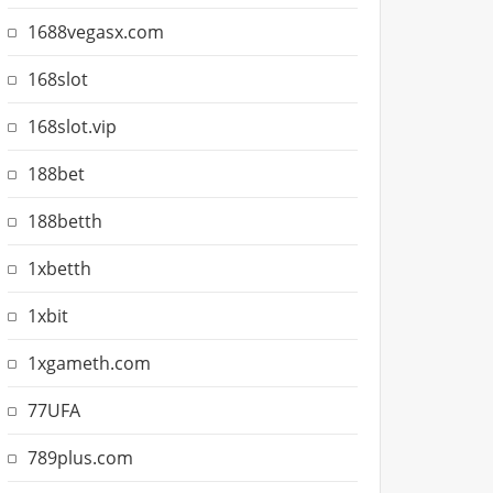
1688vegasx.com
168slot
168slot.vip
188bet
188betth
1xbetth
1xbit
1xgameth.com
77UFA
789plus.com