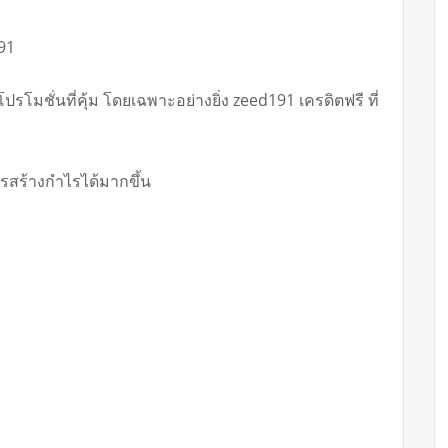
91
ปรโมชั่นที่คุ้ม โดยเฉพาะอย่างยิ่ง zeed191 เครดิตฟรี ที่
การสร้างกำไรได้มากขึ้น