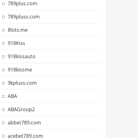
789plus.com
789pluss.com
8lots.me
918Kiss
918kissauto
918kissme
9kpluss.com
ABA
ABAGroup2
abbet789.com
acebet789.com