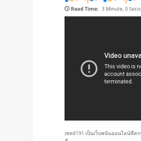
Read Time:
3 Minute, 0 Sec
zeed191 เป็นเว็บพนันออนไลน์ที่