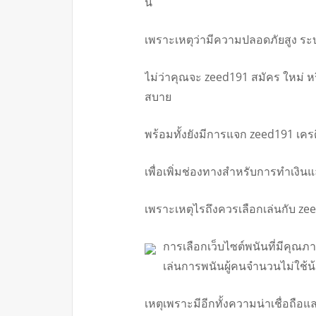
นี้
เพราะเหตุว่ามีความปลอดภัยสูง ระบ
ไม่ว่าคุณจะ zeed191 สมัคร ใหม่ ห
สบาย
พร้อมทั้งยังมีการแจก zeed191 เครด
เพื่อเพิ่มช่องทางสำหรับการทำเงินแ
เพราะเหตุไรถึงควรเลือกเล่นกับ ze
การเลือกเว็บไซต์พนันที่มีคุณภ
เล่นการพนันผู้คนจำนวนไม่ใช้น
เหตุเพราะมีอีกทั้งความน่าเชื่อถือ