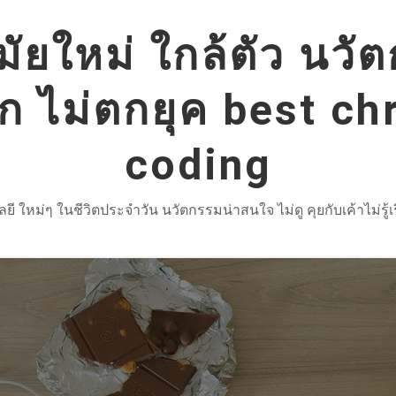
ัยใหม่ ใกล้ตัว นว
 ไม่ตกยุค best c
coding
หม่ๆ ในชีวิตประจำวัน นวัตกรรมน่าสนใจ ไม่ดู คุยกับเค้าไม่รู้เร