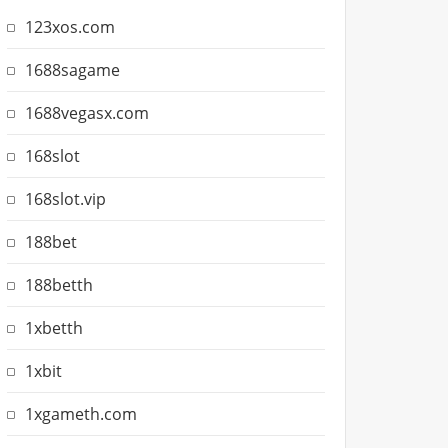
123xos.com
1688sagame
1688vegasx.com
168slot
168slot.vip
188bet
188betth
1xbetth
1xbit
1xgameth.com