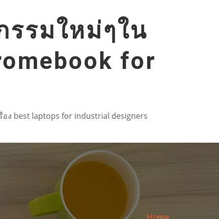
ัตกรรมใหม่ๆใน
hromebook for
ื่อง best laptops for industrial designers
Home