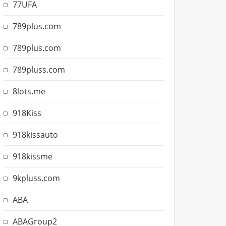
77UFA
789plus.com
789plus.com
789pluss.com
8lots.me
918Kiss
918kissauto
918kissme
9kpluss.com
ABA
ABAGroup2