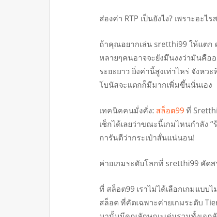
ส่องค่า RTP เป็นยังไง? เพราะอะไรสา
ถ้าคุณอยากเล่น sretthi99 ให้แตก 
หลายๆคนอาจจะยังมึนงงว่ามันคืออะไร?
ระยะยาว ยิ่งค่านี้สูงเท่าไหร่ จังหว
โบนัสจะแตกก็มีมากเพิ่มขึ้นนั่นเอง
เทคนิคคนมั่งคั่ง:
สล็อต99
ที่ Sret
เช็กได้เลยว่าขณะนี้เกมไหนกำลัง “ร้
การันตีว่ากระเป๋าสั่นแน่นอน!
ค่ายเกมระดับโลกที่ sretthi99 คัด
ที่ สล็อต99 เราไม่ได้เลือกเกมแบบไ
สล็อต ที่คัดเฉพาะค่ายเกมระดับ Tie
มานั้นมีคุณลักษณะเด่นรวมทั้งเอกล