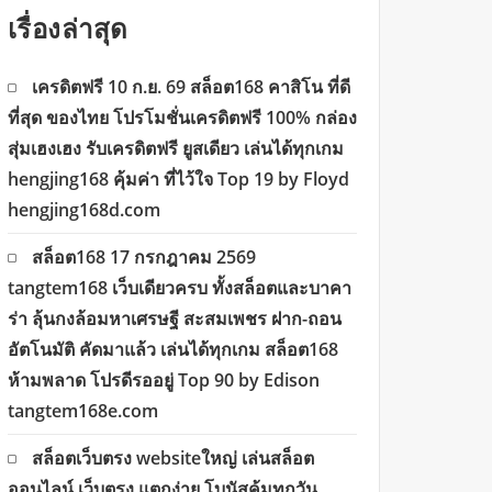
เรื่องล่าสุด
เครดิตฟรี 10 ก.ย. 69 สล็อต168 คาสิโน ที่ดี
ที่สุด ของไทย โปรโมชั่นเครดิตฟรี 100% กล่อง
สุ่มเฮงเฮง รับเครดิตฟรี ยูสเดียว เล่นได้ทุกเกม
hengjing168 คุ้มค่า ที่ไว้ใจ Top 19 by Floyd
hengjing168d.com
สล็อต168 17 กรกฎาคม 2569
tangtem168 เว็บเดียวครบ ทั้งสล็อตและบาคา
ร่า ลุ้นกงล้อมหาเศรษฐี สะสมเพชร ฝาก-ถอน
อัตโนมัติ คัดมาแล้ว เล่นได้ทุกเกม สล็อต168
ห้ามพลาด โปรดีรออยู่ Top 90 by Edison
tangtem168e.com
สล็อตเว็บตรง websiteใหญ่ เล่นสล็อต
ออนไลน์ เว็บตรง แตกง่าย โบนัสคุ้มทุกวัน