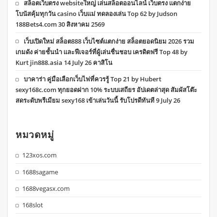
สล็อตเว็บตรง websiteใหญ่ เล่นสล็อตออนไลน์ เว็บตรง แตกง่าย
โบนัสคุ้มทุกวัน casino เว็บแม่ ทดลองเล่น Top 62 by Judson
188Bets4.com 30 สิงหาคม 2569
เว็บเปิดใหม่ สล็อต888 เว็บไซต์แตกง่าย สล็อตยอดนิยม 2026 รวม
เกมดัง ค่ายชั้นนำ และฟีเจอร์ที่ผู้เล่นชื่นชอบ เครดิตฟรี Top 48 by
Kurt jin888.asia 14 July 26 คาสิโน
บาคาร่า คู่มือเลือกเว็บไพ่ที่ควรรู้ Top 21 by Hubert
sexy168c.com ทุกยอดฝาก 10% ระบบเสถียร อัปเดตล่าสุด สัมผัสโต๊ะ
สดระดับพรีเมียม sexy168 เข้าเล่นวันนี้ รับโปรดีทันที 9 July 26
หมวดหมู่
123xos.com
1688sagame
1688vegasx.com
168slot