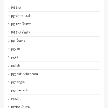
PG Slot
pg slot ทางเข้า
pg slot เว็บตรง
PG Slot เว็บใหม่
pg เว็บตรง
pg718
pg99
pgfish
pggold168bet.com
pgheng99
pgjoker auto
PGSlot
pgslot เว็บตรง