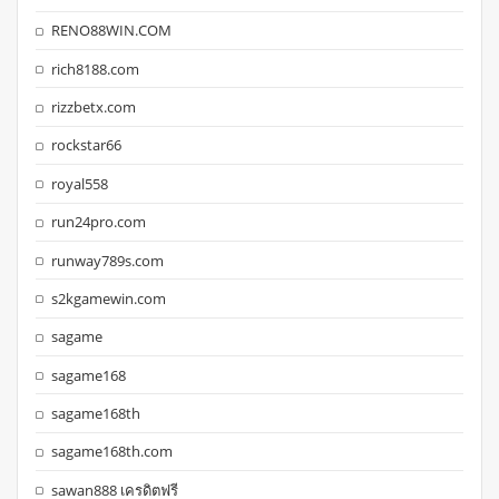
RENO88WIN.COM
rich8188.com
rizzbetx.com
rockstar66
royal558
run24pro.com
runway789s.com
s2kgamewin.com
sagame
sagame168
sagame168th
sagame168th.com
sawan888 เครดิตฟรี