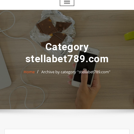
Category
stellabet789.com
Home
Archive by category "stellabet789.com"