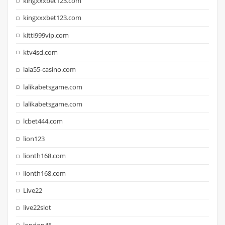
kingxxxbet123.com
kingxxxbet123.com
kitti999vip.com
ktv4sd.com
lala55-casino.com
lalikabetsgame.com
lalikabetsgame.com
lcbet444.com
lion123
lionth168.com
lionth168.com
Live22
live22slot
london45