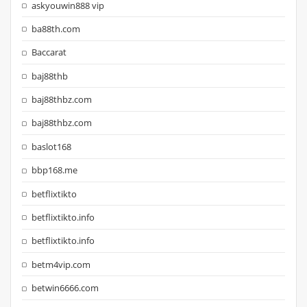
askyouwin888 vip
ba88th.com
Baccarat
baj88thb
baj88thbz.com
baj88thbz.com
baslot168
bbp168.me
betflixtikto
betflixtikto.info
betflixtikto.info
betm4vip.com
betwin6666.com