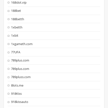
168slot.vip
188bet
188betth
1xbetth
1xbit
1xgameth.com
77UFA
789plus.com
789plus.com
789pluss.com
8lots.me
918Kiss
918kissauto