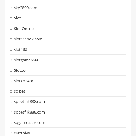
sky2899.com
Slot
Slot Online
slot1111ok.com
slot168
slotgame6666
Slotxo
slotxo24hr
soibet
spbetflik888.com
spbetflik888.com
sqgame555s.com
sretthi99