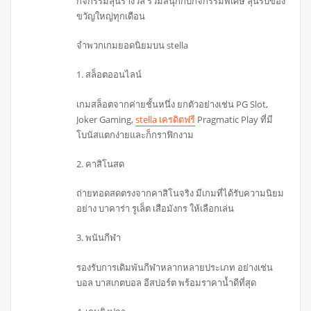
กิจกรรมลุ้นรางวัล ร่วมสนุกกับกิจกรรมพิเศษ ลุ้นรับของ
ขวัญใหญ่ทุกเดือน
จำพวกเกมยอดนิยมบน stella
1. สล็อตออนไลน์
เกมสล็อตจากค่ายชั้นหนึ่ง ยกตัวอย่างเช่น PG Slot,
Joker Gaming,
stella เครดิตฟรี
Pragmatic Play ที่มี
โบนัสแตกง่ายและก็กราฟิกงาม
2. คาสิโนสด
ถ่ายทอดสดตรงจากคาสิโนจริง มีเกมที่ได้รับความนิยม
อย่าง บาคาร่า รูเล็ต เสือมังกร ให้เลือกเล่น
3. พนันกีฬา
รองรับการเดิมพันกีฬาหลากหลายประเภท อย่างเช่น
บอล บาสเกตบอล อีสปอร์ต พร้อมราคาน้ำดีที่สุด