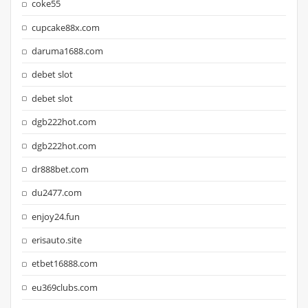
coke55
cupcake88x.com
daruma1688.com
debet slot
debet slot
dgb222hot.com
dgb222hot.com
dr888bet.com
du2477.com
enjoy24.fun
erisauto.site
etbet16888.com
eu369clubs.com