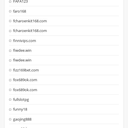
FAFA123
faro168
fcharoenkit168.com
fcharoenkit168.com
finnivips.com
fiwdee.win
fiwdee.win
fizz169bet.com
fox689ok.com
fox689ok.com
fullslotpg
funny18
gaojing888