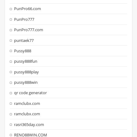
PunPro66.com
PunPro777
PunPro777.com
puntaek77
Pussy888
pussy888fun
pussy888play
pussy888win
qr code generator
ramclubx.com
ramclubx.com
rasri365day.com
RENO88WIN.COM