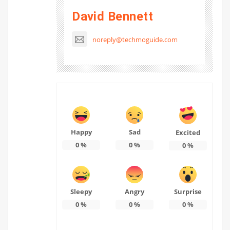
David Bennett
noreply@techmoguide.com
Happy
Sad
Excited
0
%
0
%
0
%
Sleepy
Angry
Surprise
0
%
0
%
0
%