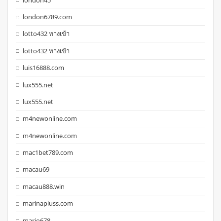
london6789.com
lotto432 ทางเข้า
lotto432 ทางเข้า
luis16888.com
lux555.net
lux555.net
m4newonline.com
m4newonline.com
mac1bet789.com
macau69
macau888.win
marinapluss.com
mario678