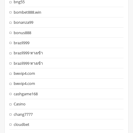
bng55
bombet888.win
bonanza99
bonus888
brazil999
brazil999 ทางเข้า
brazil999 ทางเข้า
bwvip4.com
bwvip4.com
cashgame168
Casino
chang7777
cloudbet