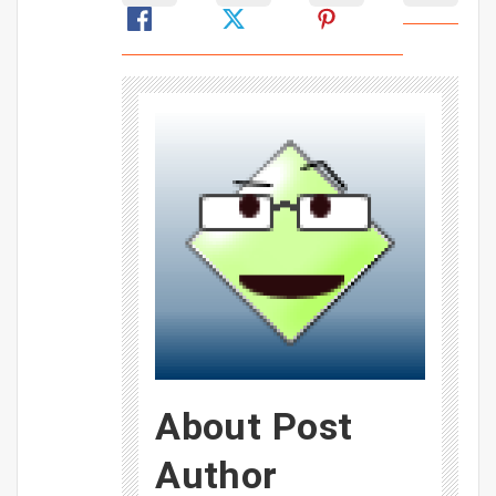
About Post
Author