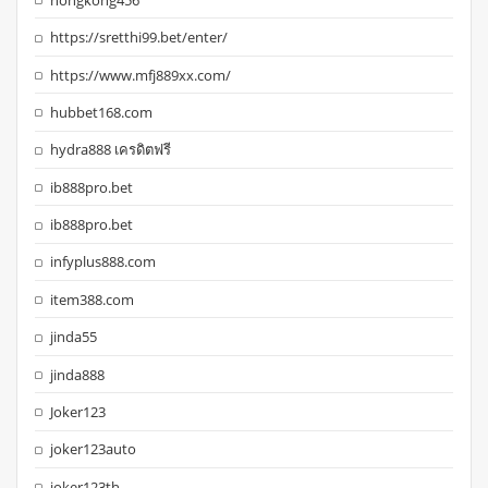
https://sretthi99.bet/enter/
https://www.mfj889xx.com/
hubbet168.com
hydra888 เครดิตฟรี
ib888pro.bet
ib888pro.bet
infyplus888.com
item388.com
jinda55
jinda888
Joker123
joker123auto
joker123th