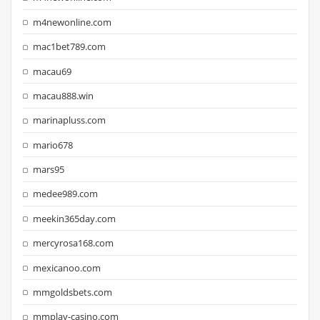
m4newonline.com
mac1bet789.com
macau69
macau888.win
marinapluss.com
mario678
mars95
medee989.com
meekin365day.com
mercyrosa168.com
mexicanoo.com
mmgoldsbets.com
mmplay-casino.com