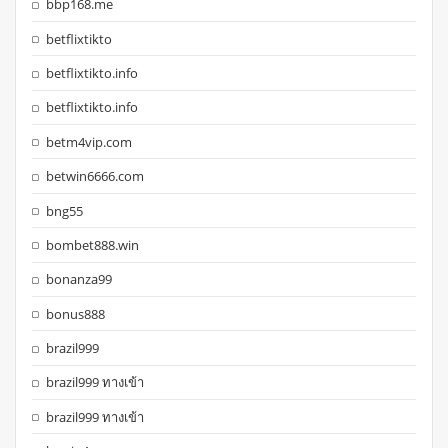
bbp168.me
betflixtikto
betflixtikto.info
betflixtikto.info
betm4vip.com
betwin6666.com
bng55
bombet888.win
bonanza99
bonus888
brazil999
brazil999 ทางเข้า
brazil999 ทางเข้า