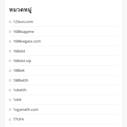
หมวดหมู่
123xos.com
1688sagame
1688vegasx.com
168slot
168slot.vip
188bet
188betth
1xbetth
1xbit
1xgameth.com
77UFA