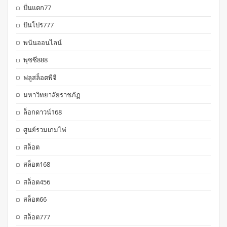
ปั่นแตก77
ปันโปร777
พนันออนไลน์
พุซซี่888
ฟลูสล็อตพีจี
มหาวิทยาลัยราชภัฏ
ล็อกดาวน์168
ศูนย์รวมเกมไพ่
สล็อต
สล็อต168
สล็อต456
สล็อต66
สล็อต777