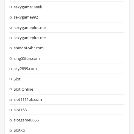
sexygame1688k
sexygame992
sexygameplus.me
sexygameplus.me
shinobi24hr.com
sing55fun.com
sky2899.com
Slot
Slot Online
slot1111ok.com
slot168
slotgame6666
Slotxo