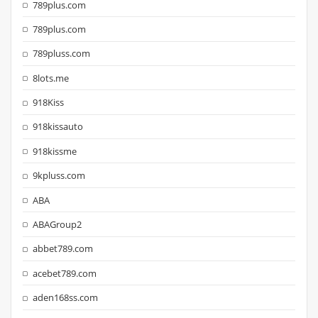
789plus.com
789plus.com
789pluss.com
8lots.me
918Kiss
918kissauto
918kissme
9kpluss.com
ABA
ABAGroup2
abbet789.com
acebet789.com
aden168ss.com