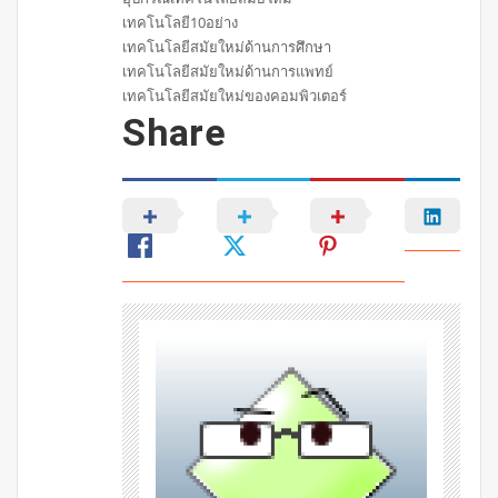
เทคโนโลยี10อย่าง
เทคโนโลยีสมัยใหม่ด้านการศึกษา
เทคโนโลยีสมัยใหม่ด้านการแพทย์
เทคโนโลยีสมัยใหม่ของคอมพิวเตอร์
Share