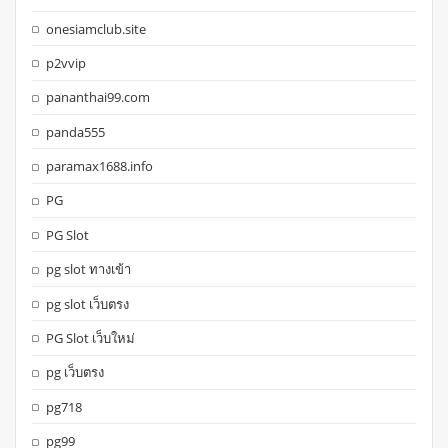
onesiamclub.site
p2vvip
pananthai99.com
panda555
paramax1688.info
PG
PG Slot
pg slot ทางเข้า
pg slot เว็บตรง
PG Slot เว็บใหม่
pg เว็บตรง
pg718
pg99