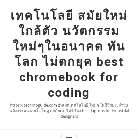
Skip
to
เทคโนโลยี สมัยใหม่
content
ใกล้ตัว นวัตกรรม
ใหม่ๆในอนาคต ทัน
โลก ไม่ตกยุค best
chromebook for
coding
https://techmoguide.com อัพเดทเทคโนโลยี ใหม่ๆ ในชีวิตประจำวัน
นวัตกรรมน่าสนใจ ไม่ดู คุยกับเค้าไม่รู้เรื่อง best laptops for industrial
designers