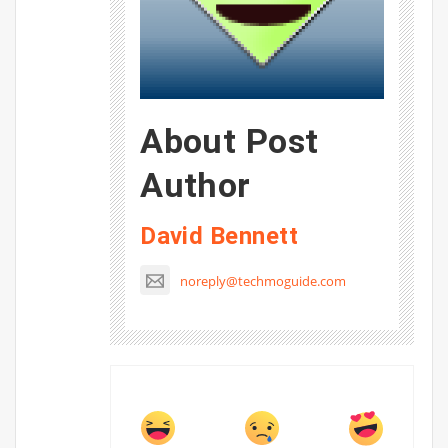
About Post
Author
David Bennett
noreply@techmoguide.com