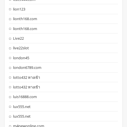
lion123
lionth168.com
lionth168.com
Live22
live22slot
london45
london6789.com
lotto432 ทางเข้า
lotto432 ทางเข้า
luis16888.com
lux555.net
lux555.net
m4newonline.com