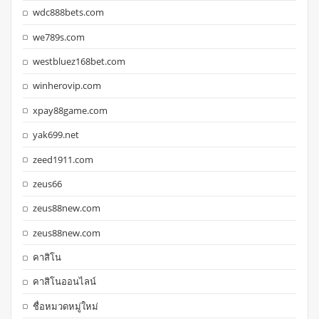
wdc888bets.com
we789s.com
westbluez168bet.com
winherovip.com
xpay88game.com
yak699.net
zeed1911.com
zeus66
zeus88new.com
zeus88new.com
คาสิโน
คาสิโนออนไลน์
ชื่อหมวดหมู่ใหม่