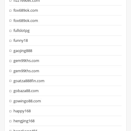
fizz169bet.com
fox689ok.com
fox689ok.com
fullslotpg
funny18
gaojing888
gem99ths.com
gem99ths.com
goatza888fin.com
gobaza88.com
gowingo88.com
happy168
hengjing168
hongkong456