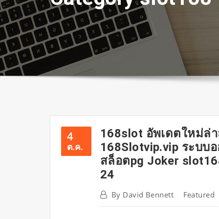
168slot อัพเดตใหม่ล่
4
168Slotvip.vip ระบบอ
ต.ค.
สล็อตpg Joker slot168
24
By
David Bennett
Featured