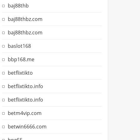
baj88thb
baj88thbz.com
baj88thbz.com
baslot168
bbp168.me
betflixtikto
betflixtikto.info
betflixtikto.info
betm4vip.com
betwin6666.com
bng55