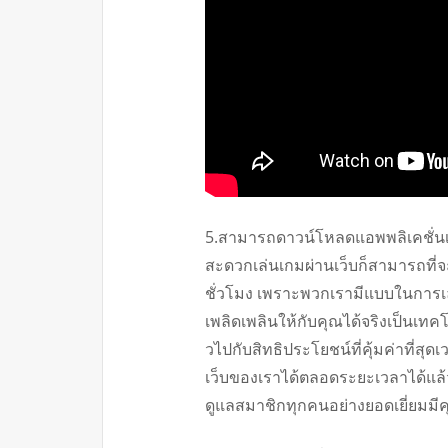
5.สามารถดาวน์โหลดแอพพลิเคชั่นเพ
สะดวกเล่นเกมผ่านเว็บก็สามารถที่
ชั่วโมง เพราะพวกเรามีแบบในการเล่
เพลิดเพลินให้กับคุณได้จริงเป็นเทค
วไปกับสิทธิประโยชน์ที่คุ้มค่าที่ส
เว็บของเราได้ตลอดระยะเวลาได้แล้ว
ดูแลสมาชิกทุกคนอย่างยอดเยี่ยมมีค