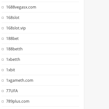
1688vegasx.com
168slot
168slot.vip
188bet
188betth
1xbetth
1xbit
1xgameth.com
77UFA
789plus.com