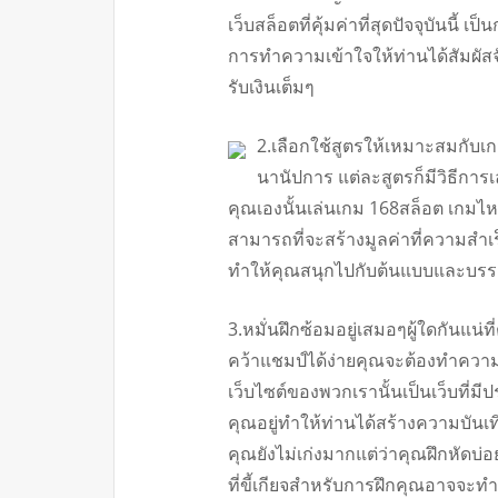
เว็บสล็อตที่คุ้มค่าที่สุดปัจจุบันนี
การทำความเข้าใจให้ท่านได้สัมผัสจ
รับเงินเต็มๆ
2.เลือกใช้สูตรให้เหมาะสมกับเก
นานัปการ แต่ละสูตรก็มีวิธีการ
คุณเองนั้นเล่นเกม 168สล็อต เกมไหน
สามารถที่จะสร้างมูลค่าที่ความสำเร
ทำให้คุณสนุกไปกับต้นแบบและบรรย
3.หมั่นฝึกซ้อมอยู่เสมอๆผู้ใดกันแน่
คว้าแชมป์ได้ง่ายคุณจะต้องทำความ
เว็บไซต์ของพวกเรานั้นเป็นเว็บที่ม
คุณอยู่ทำให้ท่านได้สร้างความบันเ
คุณยังไม่เก่งมากแต่ว่าคุณฝึกหัดบ่
ที่ขี้เกียจสำหรับการฝึกคุณอาจจะทำ