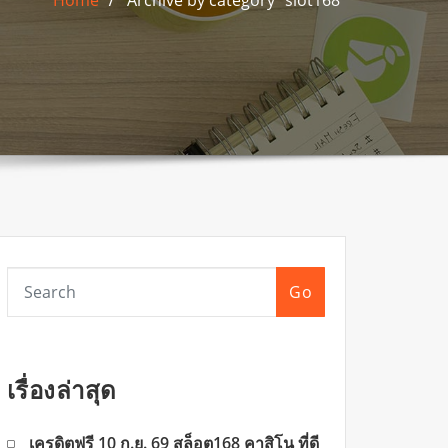
Home
Archive by category "slot168"
Go
เรื่องล่าสุด
เครดิตฟรี 10 ก.ย. 69 สล็อต168 คาสิโน ที่ดี