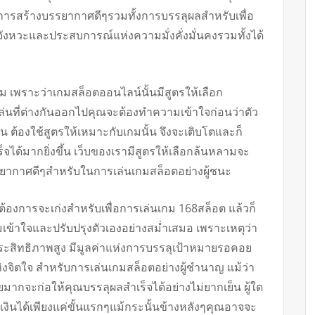
้ เป็นการสร้างบรรยากาศดีๆรวมทั้งการบรรลุผลสำหรับเพื่อ
ังหวะและประสบการณ์แห่งความมั่งคั่งมั่นคงรวมทั้งได้
ม เพราะว่าเกมสล็อตออนไลน์นั้นมีสูตรให้เลือก
เล่นที่ต่างกันออกไปคุณจะต้องทำความเข้าใจก่อนว่าตัว
 ต้องใช้สูตรให้เหมาะกับเกมนั้น จึงจะเติบโตและก็
็จได้มากยิ่งขึ้น เว็บของเรามีสูตรให้เลือกล้นหลามจะ
ากาศดีๆสำหรับในการเล่นเกมสล็อตอย่างผู้ชนะ
ที่ต้องการจะเก่งสำหรับเพื่อการเล่นเกม 168สล็อต แล้วก็
เข้าใจและปรับปรุงตัวเองอย่างสม่ำเสมอ เพราะเหตุว่า
ีประสิทธิภาพสูง มีมูลค่าแห่งการบรรลุเป้าหมายรอคอย
ทิงจิตใจ สำหรับการเล่นเกมสล็อตอย่างผู้ชำนาญ แม้ว่า
อยมากจะก่อให้คุณบรรลุผลสำเร็จได้อย่างไม่ยากเย็น ผู้ใด
เงินได้เพียงแค่ขั้นแรกๆแม้กระนั้นข้างหลังๆคุณอาจจะ