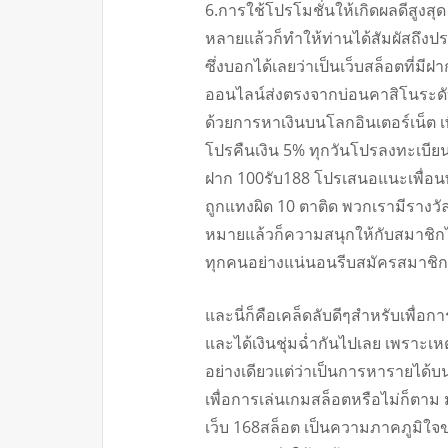
6.การใช้โปรโมชั่นให้เกิดผลดีสูงสุด
หลายแล้วก็ทำให้ท่านได้สัมผัสถึงป
ซึ่งบอกได้เลยว่าเป็นเว็บสล็อตที่มีฝ
ออนไลน์ส่งตรงจากบ่อนคาสิโนระดั
ด้วยการหาเงินบนโลกอินเตอร์เน็ต เพีย
โปรคืนเงิน 5% ทุกวันโปรลงทะเบี
ฝาก 100รับ188 โปรเสนอแนะเพื่อ
ถูกแทงผิด 10 ตาติด พวกเรามีรางวัล
หมายแล้วก็ความสนุกให้กับสมาชิกได
ทุกคนอย่างแน่นอนรีบสมัครสมาชิกแ
และนี่ก็คือเคล็ดลับดีๆสำหรับเพื่อ
และได้เงินชุ่มฉ่ำกันไปเลย เพราะเ
อย่างเดียวแต่ว่าเป็นการหารายได้บ
เพื่อการเล่นเกมสล็อตหรือไม่ก็ตาม 
เว็บ 168สล็อต เป็นความภาคภูมิใจข