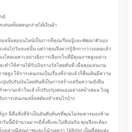
ond
ล่นสล็อตสนุกง่ายได้เงินฉ่ำ
สล็อตออนไลน์เป็นการที่คุณเรียนรู้และพัฒนาตัวเอง
การเล่นไปวันๆแค่นั้น แต่ว่าคุณจึงควรรู้จักการวางแผนแล้ว
องโดยเฉพาะอย่างยิ่งการเลือกเว็บที่มีคุณภาพสูงอย่าง
ที่จะทำให้ท่านได้รับเงินรางวัลโดยทันที เมื่อคุณเล่นเกม
าพสูง ให้การเล่นเกมเป็นเรื่องที่ง่ายแล้วก็ตื่นเต้นมีความ
มปุบปับรับเงินโดยทันทีเป็นการสร้างเสริมความยั่งยืน
ำความเข้าใจแล้วก็ปรับปรุงตนเองอย่างสม่ำเสมอ ไปดู
รับการเล่นเกมสล็อตต้องทำเช่นไรบ้าง
ูก นี่คือสิ่งที่จำเป็นอันดับต้นๆที่คุณไม่สมควรมองข้าม
กวันนี้มีจำนวนมากมีทั้งดีและไม่ดีปนกัน คุณจึงจะต้อง
อย่างมีคุณภาพและก็นำเลยว่า 168slot เป็นที่สุดแห่ง