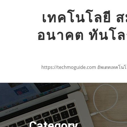
Skip
to
เทคโนโลยี สม
content
อนาคต ทันโลก
https://techmoguide.com อัพเดทเทคโนโลยี ใ
Category