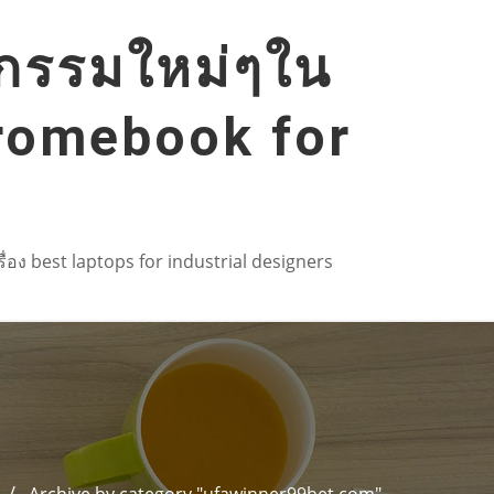
ัตกรรมใหม่ๆใน
hromebook for
ื่อง best laptops for industrial designers