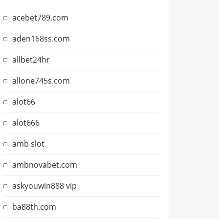
acebet789.com
aden168ss.com
allbet24hr
allone745s.com
alot66
alot666
amb slot
ambnovabet.com
askyouwin888 vip
ba88th.com