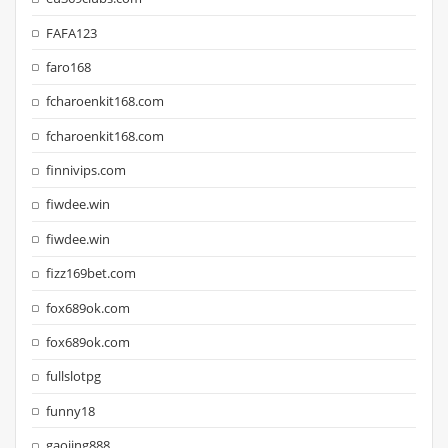
FAFA123
faro168
fcharoenkit168.com
fcharoenkit168.com
finnivips.com
fiwdee.win
fiwdee.win
fizz169bet.com
fox689ok.com
fox689ok.com
fullslotpg
funny18
gaojing888