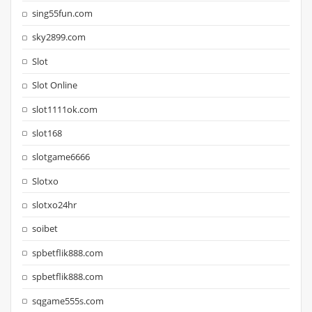
sing55fun.com
sky2899.com
Slot
Slot Online
slot1111ok.com
slot168
slotgame6666
Slotxo
slotxo24hr
soibet
spbetflik888.com
spbetflik888.com
sqgame555s.com