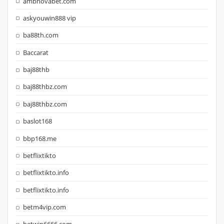
ambnovabet.com
askyouwin888 vip
ba88th.com
Baccarat
baj88thb
baj88thbz.com
baj88thbz.com
baslot168
bbp168.me
betflixtikto
betflixtikto.info
betflixtikto.info
betm4vip.com