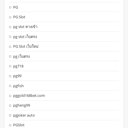
PG
PG Slot
pg slot ทางเข้า
pg slot เว็บตรง
PG Slot เว็บใหม่
pg เว็บตรง
pg718
pg99
pgfish
pggold168bet.com
pgheng99
pgjoker auto
PGSlot