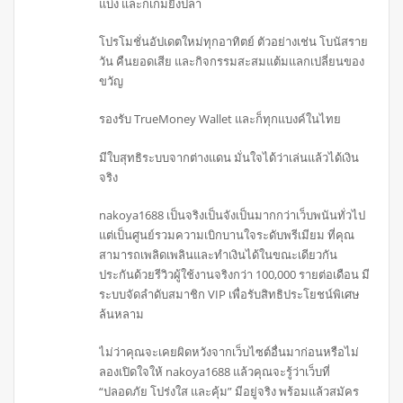
แบ่ง และก็เกมยิงปลา
โปรโมชั่นอัปเดตใหม่ทุกอาทิตย์ ตัวอย่างเช่น โบนัสราย
วัน คืนยอดเสีย และกิจกรรมสะสมแต้มแลกเปลี่ยนของ
ขวัญ
รองรับ TrueMoney Wallet และก็ทุกแบงค์ในไทย
มีใบสุทธิระบบจากต่างแดน มั่นใจได้ว่าเล่นแล้วได้เงิน
จริง
nakoya1688 เป็นจริงเป็นจังเป็นมากกว่าเว็บพนันทั่วไป
แต่เป็นศูนย์รวมความเบิกบานใจระดับพรีเมียม ที่คุณ
สามารถเพลิดเพลินและทำเงินได้ในขณะเดียวกัน
ประกันด้วยรีวิวผู้ใช้งานจริงกว่า 100,000 รายต่อเดือน มี
ระบบจัดลำดับสมาชิก VIP เพื่อรับสิทธิประโยชน์พิเศษ
ล้นหลาม
ไม่ว่าคุณจะเคยผิดหวังจากเว็บไซต์อื่นมาก่อนหรือไม่
ลองเปิดใจให้ nakoya1688 แล้วคุณจะรู้ว่าเว็บที่
“ปลอดภัย โปร่งใส และคุ้ม” มีอยู่จริง พร้อมแล้วสมัคร