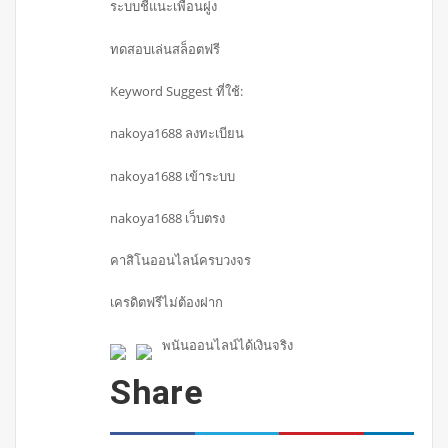
ระบบชี้แนะเพื่อนฝูง
ทดสอบเล่นสล็อตฟรี
Keyword Suggest ที่ใช้:
nakoya1688 ลงทะเบียน
nakoya1688 เข้าระบบ
nakoya1688 เว็บตรง
คาสิโนออนไลน์ครบวงจร
เครดิตฟรีไม่ต้องฝาก
พนันออนไลน์ได้เงินจริง
Share