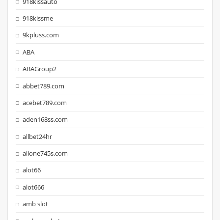
918kissauto
918kissme
9kpluss.com
ABA
ABAGroup2
abbet789.com
acebet789.com
aden168ss.com
allbet24hr
allone745s.com
alot66
alot666
amb slot