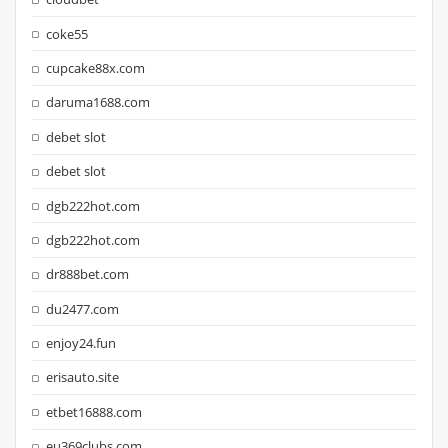
coke55
cupcake88x.com
daruma1688.com
debet slot
debet slot
dgb222hot.com
dgb222hot.com
dr888bet.com
du2477.com
enjoy24.fun
erisauto.site
etbet16888.com
eu369clubs.com