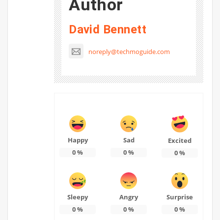
Author
David Bennett
noreply@techmoguide.com
Happy
Sad
Excited
0
%
0
%
0
%
Sleepy
Angry
Surprise
0
%
0
%
0
%