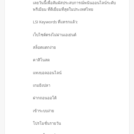
เลยวันนี้เพื่อสัมผัสประสบการณ์พนันออนไลน์ระดับ
พรีเมียม ที่ดีเยี่ยมที่สุดในประเทศไทย
LSI Keywords ที่แทรกแล้ว:
เว็บไซต์ตรงไม่ผ่านเอเย่นต์
สล็อตแตกง่าย
คาสิโนสด
แทงบอลออนไลน์
เกมยิงปลา
ฝากถอนออโต้
เข้าระบบง่าย
โปรโมชั่นรายวัน