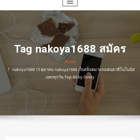
Tag nakoya1688 สมัคร
Home
nakoya1688 15 ตุลาคม nakoya1688 เว็บสล็อตมาแรงเล่นคาสิโนโบนัส
แตกทุกวัน Top 43 by Dusty