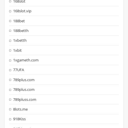
168slot
168slot.vip
188bet
188betth
1xbetth
1xbit
1xgameth.com
77UFA
789plus.com
789plus.com
789pluss.com
8lots.me
918Kiss