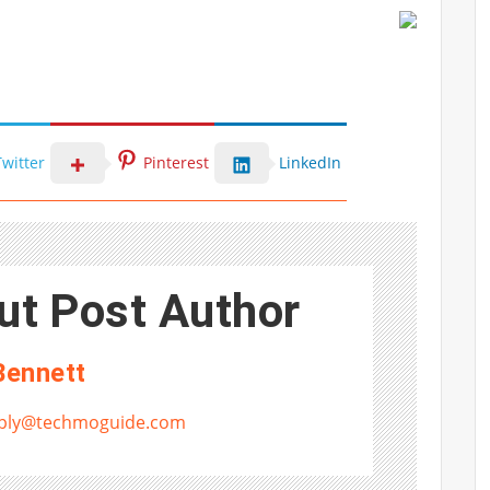
Twitter
Pinterest
LinkedIn
ut Post Author
Bennett
ply@techmoguide.com