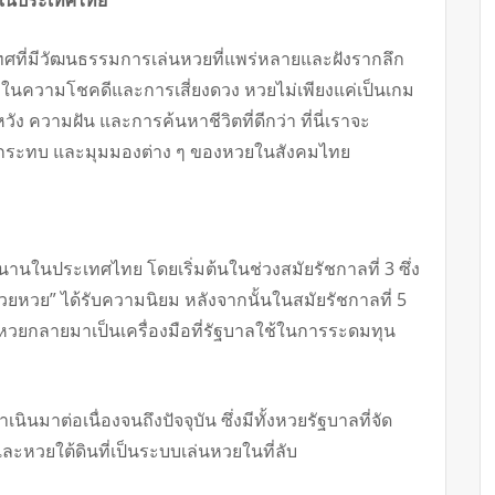
ทศที่มีวัฒนธรรมการเล่นหวยที่แพร่หลายและฝังรากลึก
นความโชคดีและการเสี่ยงดวง หวยไม่เพียงแค่เป็นเกม
ัง ความฝัน และการค้นหาชีวิตที่ดีกว่า ที่นี่เราจะ
ลกระทบ และมุมมองต่าง ๆ ของหวยในสังคมไทย
วนานในประเทศไทย โดยเริ่มต้นในช่วงสมัยรัชกาลที่ 3 ซึ่ง
ฮวยหวย” ได้รับความนิยม หลังจากนั้นในสมัยรัชกาลที่ 5
้หวยกลายมาเป็นเครื่องมือที่รัฐบาลใช้ในการระดมทุน
าต่อเนื่องจนถึงปัจจุบัน ซึ่งมีทั้งหวยรัฐบาลที่จัด
ะหวยใต้ดินที่เป็นระบบเล่นหวยในที่ลับ