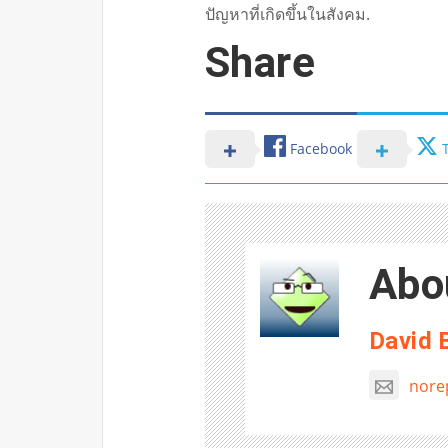
ปัญหาที่เกิดขึ้นในสังคม.
Share
Facebook
Abo
David 
nore