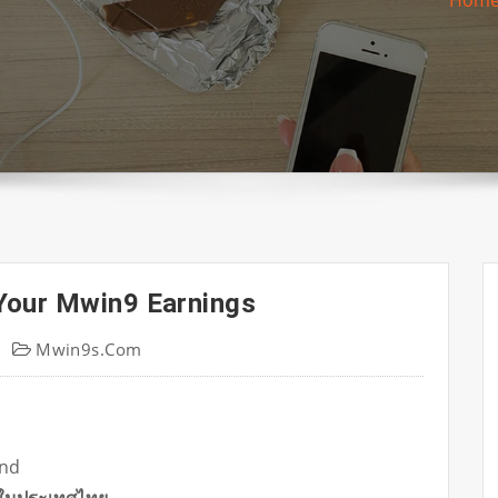
Hom
Your Mwin9 Earnings
Mwin9s.com
ond
ในประเทศไทย