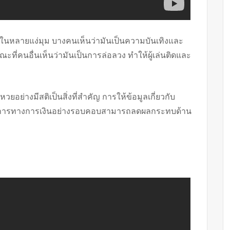
นหลายแง่มุม บางคนเห็นว่ามันเป็นความบันเทิงและ
ที่คนอื่นเห็นว่ามันเป็นการล่อลวง ทำให้ผู้เล่นติดและ
วยอย่างมีสติเป็นสิ่งที่สำคัญ การให้ข้อมูลเกี่ยวกับ
การทางการเงินอย่างรอบคอบสามารถลดผลกระทบด้าน