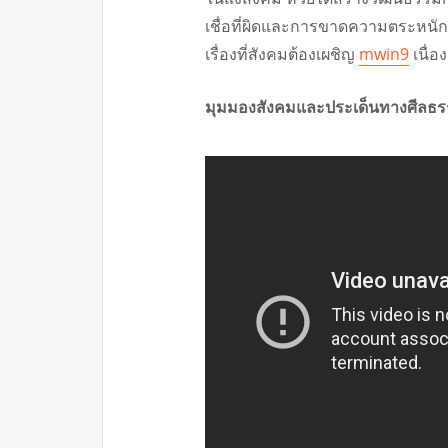
เชื่อที่ผิดและการขาดความตระหนักเกี
เรื่องที่สังคมต้องเผชิญ
mwin9
เนื่อ
มุมมองสังคมและประเด็นทางศีลธ