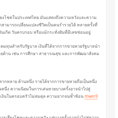
ี่ยงโชคในประเทศไทย มันแสดงถึงความหวังและความ
ตเราสามารถเปลี่ยนแปลงชีวิตเป็นคนร่ำรวยได้ หลายครั้งที่
เกิด วันครบรอบ หรือแม้กระทั่งฝันที่มีเลขซ่อนอยู่
ะดมทุนสำหรับรัฐบาล เงินที่ได้จากการขายหวยรัฐบาลนำ
ยด้าน เช่น การศึกษา สาธารณสุข และการพัฒนาสังคม
ลากหลาย ด้านหนึ่ง รายได้จากการขายหวยถือเป็นหนึ่ง
นหนึ่ง ความนิยมในการเล่นหวยบางครั้งอาจนำไปสู่
ายเงินในครอบครัวไม่สมดุล ความยากจนซ้ำซ้อน
mwin9
การเสี่ยงโชคและความหวัง แต่บางครั้งอาจนำไปสู่ความ