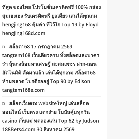
ที่สุด ของไทย โปรโมชั่นเครดิตฟรี 100% กล่อง
สุ่มเฮงเฮง รับเครดิตฟรี ยูสเดียว เล่นได้ทุกเกม
hengjing168 คุ้มค่า ที่ไว้ใจ Top 19 by Floyd
hengjing168d.com
สล็อต168 17 กรกฎาคม 2569
tangtem168 เว็บเดียวครบ ทั้งสล็อตและบาคา
ร่า ลุ้นกงล้อมหาเศรษฐี สะสมเพชร ฝาก-ถอน
อัตโนมัติ คัดมาแล้ว เล่นได้ทุกเกม สล็อต168
ห้ามพลาด โปรดีรออยู่ Top 90 by Edison
tangtem168e.com
สล็อตเว็บตรง websiteใหญ่ เล่นสล็อต
ออนไลน์ เว็บตรง แตกง่าย โบนัสคุ้มทุกวัน
casino เว็บแม่ ทดลองเล่น Top 62 by Judson
188Bets4.com 30 สิงหาคม 2569