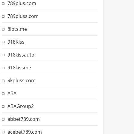
789plus.com
789pluss.com
8lots.me
918Kiss
918kissauto
918kissme
9kpluss.com
ABA
ABAGroup2
abbet789.com
acebet789.com