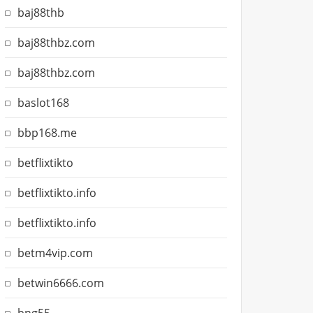
baj88thb
baj88thbz.com
baj88thbz.com
baslot168
bbp168.me
betflixtikto
betflixtikto.info
betflixtikto.info
betm4vip.com
betwin6666.com
bng55