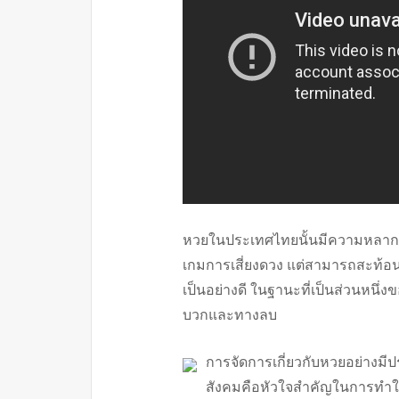
หวยในประเทศไทยนั้นมีความหลากหล
เกมการเสี่ยงดวง แต่สามารถสะท้อ
เป็นอย่างดี ในฐานะที่เป็นส่วนหน
บวกและทางลบ
การจัดการเกี่ยวกับหวยอย่างมี
สังคมคือหัวใจสำคัญในการทำให้