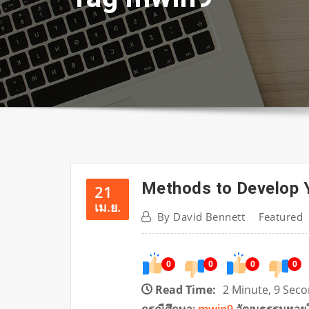
Methods to Develop 
21
เม.ย.
By
David Bennett
Featured
0
0
0
0
Read Time:
2 Minute, 9 Sec
กรณีศึกษา:
mwin9
วัฒนธรรมหวย