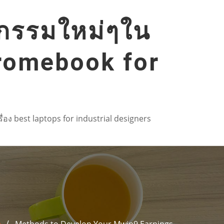
ัตกรรมใหม่ๆใน
hromebook for
ื่อง best laptops for industrial designers