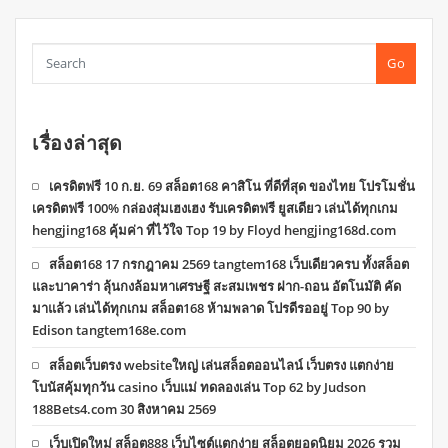
Go
เรื่องล่าสุด
เครดิตฟรี 10 ก.ย. 69 สล็อต168 คาสิโน ที่ดีที่สุด ของไทย โปรโมชั่น
เครดิตฟรี 100% กล่องสุ่มเฮงเฮง รับเครดิตฟรี ยูสเดียว เล่นได้ทุกเกม
hengjing168 คุ้มค่า ที่ไว้ใจ Top 19 by Floyd hengjing168d.com
สล็อต168 17 กรกฎาคม 2569 tangtem168 เว็บเดียวครบ ทั้งสล็อต
และบาคาร่า ลุ้นกงล้อมหาเศรษฐี สะสมเพชร ฝาก-ถอน อัตโนมัติ คัด
มาแล้ว เล่นได้ทุกเกม สล็อต168 ห้ามพลาด โปรดีรออยู่ Top 90 by
Edison tangtem168e.com
สล็อตเว็บตรง websiteใหญ่ เล่นสล็อตออนไลน์ เว็บตรง แตกง่าย
โบนัสคุ้มทุกวัน casino เว็บแม่ ทดลองเล่น Top 62 by Judson
188Bets4.com 30 สิงหาคม 2569
เว็บเปิดใหม่ สล็อต888 เว็บไซต์แตกง่าย สล็อตยอดนิยม 2026 รวม