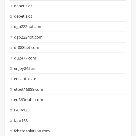
debet slot
debet slot
dgb222hot.com
dgb222hot.com
dr888bet.com
du2477.com
enjoy24.fun
erisauto.site
etbet16888.com
eu369clubs.com
FAFA123
faro168
fcharoenkit168.com