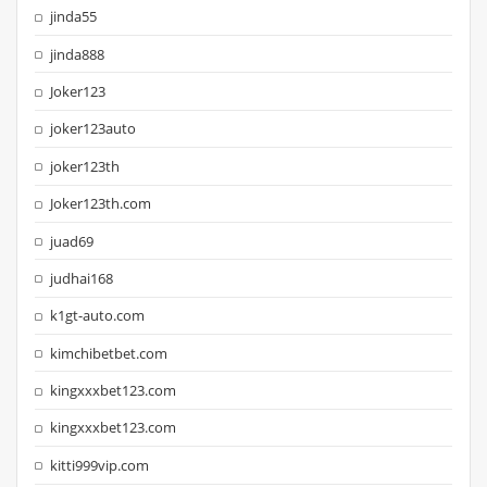
jinda55
jinda888
Joker123
joker123auto
joker123th
Joker123th.com
juad69
judhai168
k1gt-auto.com
kimchibetbet.com
kingxxxbet123.com
kingxxxbet123.com
kitti999vip.com