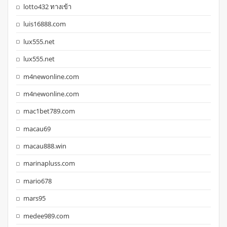
lotto432 ทางเข้า
luis16888.com
lux555.net
lux555.net
m4newonline.com
m4newonline.com
mac1bet789.com
macau69
macau888.win
marinapluss.com
mario678
mars95
medee989.com