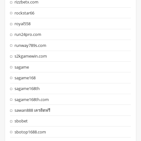
rizzbetx.com
rockstar66
royal558
run24pro.com
runway789s.com
s2kgamewin.com
sagame
sagame168
sagame168th
sagame168th.com
sawan888 เครดิตฟรี
sbobet
sbotop1688.com