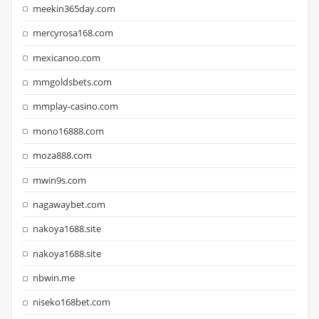
meekin365day.com
mercyrosa168.com
mexicanoo.com
mmgoldsbets.com
mmplay-casino.com
mono16888.com
moza888.com
mwin9s.com
nagawaybet.com
nakoya1688.site
nakoya1688.site
nbwin.me
niseko168bet.com