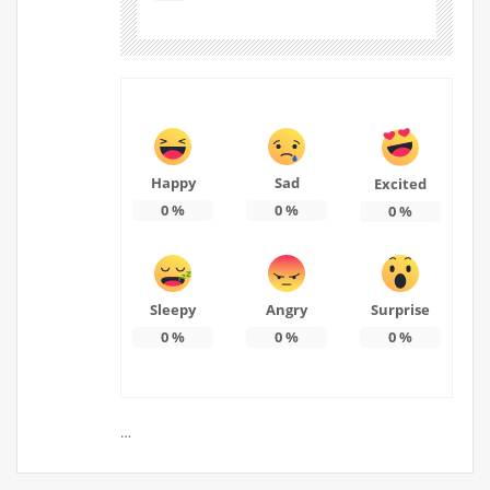
Happy
Sad
Excited
0
%
0
%
0
%
Sleepy
Angry
Surprise
0
%
0
%
0
%
…