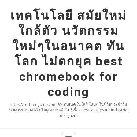
Skip
to
เทคโนโลยี สมัยใหม่
content
ใกล้ตัว นวัตกรรม
ใหม่ๆในอนาคต ทัน
โลก ไม่ตกยุค best
chromebook for
coding
https://techmoguide.com อัพเดทเทคโนโลยี ใหม่ๆ ในชีวิตประจำวัน
นวัตกรรมน่าสนใจ ไม่ดู คุยกับเค้าไม่รู้เรื่อง best laptops for industrial
designers