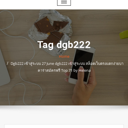
Tag dgb222
Home
Dgb222 เข้าสู่ระบบ 27 June dgb222 เข้าสู่ระบบ สล็อตเว็บตรงแตกง่ายบา
คาร่าสมัครฟรี Top 71 by Helena