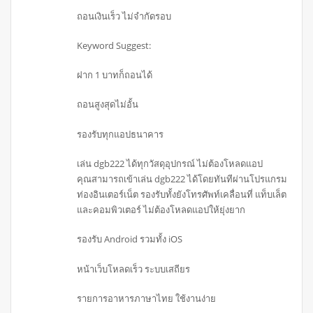
ถอนเงินเร็ว ไม่จำกัดรอบ
Keyword Suggest:
ฝาก 1 บาทก็ถอนได้
ถอนสูงสุดไม่อั้น
รองรับทุกแอปธนาคาร
เล่น dgb222 ได้ทุกวัสดุอุปกรณ์ ไม่ต้องโหลดแอป
คุณสามารถเข้าเล่น dgb222 ได้โดยทันทีผ่านโปรแกรม
ท่องอินเตอร์เน็ต รองรับทั้งยังโทรศัพท์เคลื่อนที่ แท็บเล็ต
และคอมพิวเตอร์ ไม่ต้องโหลดแอปให้ยุ่งยาก
รองรับ Android รวมทั้ง iOS
หน้าเว็บโหลดเร็ว ระบบเสถียร
รายการอาหารภาษาไทย ใช้งานง่าย