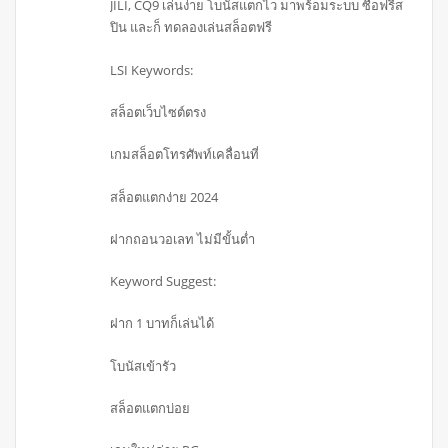
JILI, CQ9 เล่นง่าย โบนัสแตกไว มาพร้อมระบบ ซื้อฟรีส
ปิน และก็ ทดลองเล่นสล็อตฟรี
LSI Keywords:
สล็อตเว็บไซต์ตรง
เกมสล็อตโทรศัพท์เคลื่อนที่
สล็อตแตกง่าย 2024
ฝากถอนวอเลท ไม่มีขั้นต่ำ
Keyword Suggest:
ฝาก 1 บาทก็เล่นได้
โบนัสเข้ารัว
สล็อตแตกบ่อย