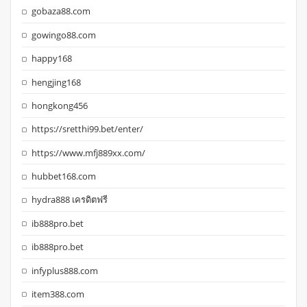
gobaza88.com
gowingo88.com
happy168
hengjing168
hongkong456
https://sretthi99.bet/enter/
https://www.mfj889xx.com/
hubbet168.com
hydra888 เครดิตฟรี
ib888pro.bet
ib888pro.bet
infyplus888.com
item388.com