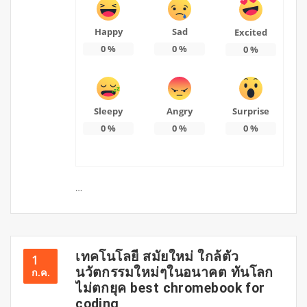
Happy
Sad
Excited
0
%
0
%
0
%
Sleepy
Angry
Surprise
0
%
0
%
0
%
…
เทคโนโลยี สมัยใหม่ ใกล้ตัว
1
นวัตกรรมใหม่ๆในอนาคต ทันโลก
ก.ค.
ไม่ตกยุค best chromebook for
coding