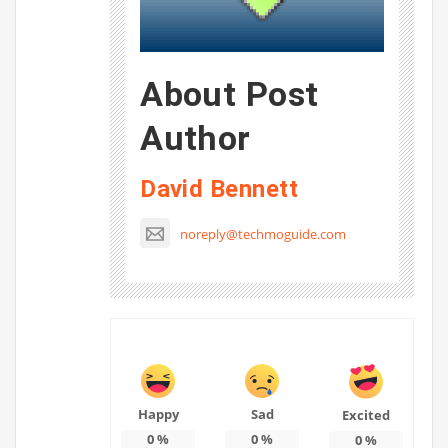
About Post
Author
David Bennett
noreply@techmoguide.com
Happy
Sad
Excited
0
%
0
%
0
%