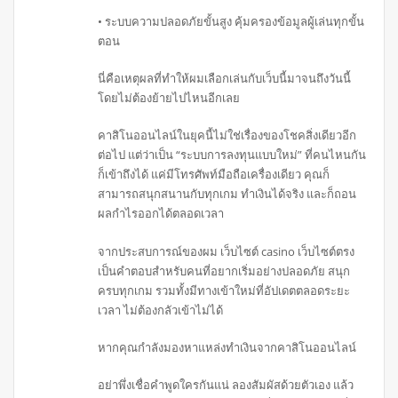
• ระบบความปลอดภัยขั้นสูง คุ้มครองข้อมูลผู้เล่นทุกขั้น
ตอน
นี่คือเหตุผลที่ทำให้ผมเลือกเล่นกับเว็บนี้มาจนถึงวันนี้
โดยไม่ต้องย้ายไปไหนอีกเลย
คาสิโนออนไลน์ในยุคนี้ไม่ใช่เรื่องของโชคสิ่งเดียวอีก
ต่อไป แต่ว่าเป็น “ระบบการลงทุนแบบใหม่” ที่คนไหนกัน
ก็เข้าถึงได้ แค่มีโทรศัพท์มือถือเครื่องเดียว คุณก็
สามารถสนุกสนานกับทุกเกม ทำเงินได้จริง และก็ถอน
ผลกำไรออกได้ตลอดเวลา
จากประสบการณ์ของผม เว็บไซต์ casino เว็บไซต์ตรง
เป็นคำตอบสำหรับคนที่อยากเริ่มอย่างปลอดภัย สนุก
ครบทุกเกม รวมทั้งมีทางเข้าใหม่ที่อัปเดตตลอดระยะ
เวลา ไม่ต้องกลัวเข้าไม่ได้
หากคุณกำลังมองหาแหล่งทำเงินจากคาสิโนออนไลน์
อย่าพึ่งเชื่อคำพูดใครกันแน่ ลองสัมผัสด้วยตัวเอง แล้ว