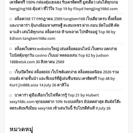
เครดิตฟรี 100% กล่องสุ่มเฮงเฮง รับเครดิตฟรี ยูสเดียว เล่นได้ทุกเกม
hengjing168 คุ้มค่า ที่ไว้ใจ Top 19 by Floyd hengjing168d.com
สล็อต168 17 กรกฎาคม 2569 tangtem168 เว็บเดียวครบ ทั้งสล็อต
และบาคาร่า ลุ้นกงล้อมหาเศรษฐี สะสมเพชร ฝาก-ถอน อัตโนมัติ คัด
มาแล้ว เล่นได้ทุกเกม สล็อต168 ห้ามพลาด โปรดีรออยู่ Top 90 by
Edison tangtem168e.com
สล็อตเว็บตรง websiteใหญ่ เล่นสล็อตออนไลน์ เว็บตรง แตกง่าย
โบนัสคุ้มทุกวัน casino เว็บแม่ ทดลองเล่น Top 62 by Judson
188Bets4.com 30 สิงหาคม 2569
เว็บเปิดใหม่ สล็อต888 เว็บไซต์แตกง่าย สล็อตยอดนิยม 2026 รวม
เกมดัง ค่ายชั้นนำ และฟีเจอร์ที่ผู้เล่นชื่นชอบ เครดิตฟรี Top 48 by
Kurt jin888.asia 14 July 26 คาสิโน
บาคาร่า คู่มือเลือกเว็บไพ่ที่ควรรู้ Top 21 by Hubert
sexy168c.com ทุกยอดฝาก 10% ระบบเสถียร อัปเดตล่าสุด สัมผัสโต๊ะ
สดระดับพรีเมียม sexy168 เข้าเล่นวันนี้ รับโปรดีทันที 9 July 26
หมวดหมู่