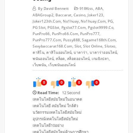
By
David Bennett
918Kiss
,
ABA
,
ABAGroup2
,
Baccarat
,
Casino
,
Joker123
,
Joker123th.com
,
No1huay
,
No1huay.com
,
PG
,
PG Slot
,
PGSlot
,
Pgslot77.com
,
Pgslot9999.co
,
PunPro66
,
PunPro66.com
,
PunPro777
,
PunPro777.com
,
Pussy888
,
Sagame168th.com
,
Sexybaccarat168.com
,
Slot
,
Slot Online
,
Slotxo
,
คาสิโน
,
คาสิโนออนไลน์
,
บาคาร่า
,
บาคาร่าออนไลน์
,
พนันออนไลน์
,
สล็อต
,
สล็อตออนไลน์
,
เกมยิงปลา
,
เว็บพนัน
,
เว็บพนันออนไลน์
0
0
0
0
Read Time:
12 Second
เทคโนโลยีสมัยใหม่ในอนาคต
เทคโนโลยี สมัยใหม่ ใกล้ตัว
นวัตกรรมเทคโนโลยีสมัยใหม่
อุปกรณ์เทคโนโลยีสมัยใหม่
เทคโนโลยี10อย่าง
เทคโนโลยีสมัยใหม่ด้านการศึกษา