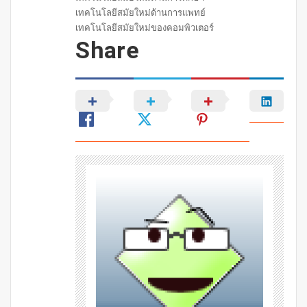
เทคโนโลยีสมัยใหม่ด้านการแพทย์
เทคโนโลยีสมัยใหม่ของคอมพิวเตอร์
Share