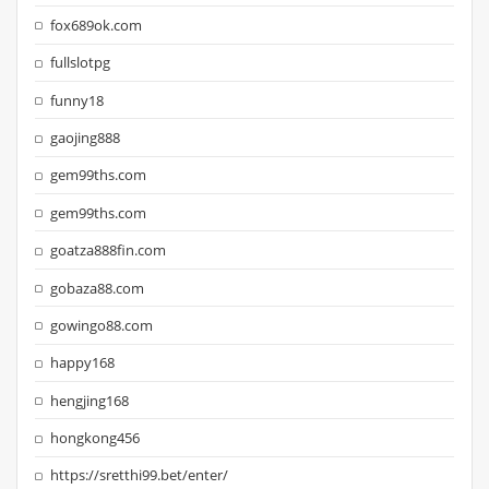
fox689ok.com
fullslotpg
funny18
gaojing888
gem99ths.com
gem99ths.com
goatza888fin.com
gobaza88.com
gowingo88.com
happy168
hengjing168
hongkong456
https://sretthi99.bet/enter/