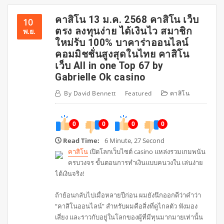
คาสิโน 13 ม.ค. 2568 คาสิโน เว็บ
10
ตรง ลงทุนง่าย ได้เงินไว สมาชิก
พ.ย.
ใหม่รับ 100% บาคาร่าออนไลน์
คอมมิชชั่นสูงสุดในไทย คาสิโน
เว็บ All in one Top 67 by
Gabrielle Ok casino
By
David Bennett
Featured
คาสิโน
0
0
0
0
Read Time:
6 Minute, 27 Second
คาสิโน
เปิดโลกเว็บไซต์ casino แหล่งรวมเกมพนัน
ครบวงจร ขั้นตอนการทำเงินแบบคนวงใน เล่นง่าย
ได้เงินจริง!
ถ้าย้อนกลับไปเมื่อหลายปีก่อน ผมยังนึกออกดีว่าคำว่า
“คาสิโนออนไลน์” สำหรับผมคือสิ่งที่ดูไกลตัว ฟังมอง
เสี่ยง และราวกับอยู่ในโลกของผู้ที่มีทุนมากมายเท่านั้น