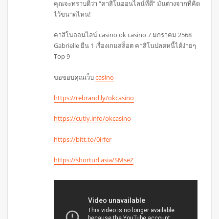
คุณจะทราบดีว่า “คาสิโนออนไลน์ที่ดี” มันต่างจากที่คิด
ไว้ขนาดไหน!
คาสิโนออนไลน์ casino ok casino 7 มกราคม 2568
Gabrielle ยืน 1 เรื่องเกมสล็อต คาสิโนปลดหนี้ได้ง่ายๆ
Top 9
ขอขอบคุณเว็บ
casino
https://rebrand.ly/okcasino
https://cutly.info/okcasino
https://bitt.to/0irfer
https://shorturl.asia/SMseZ