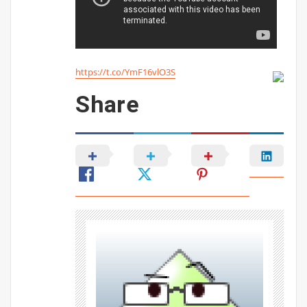
https://t.co/YmF16vlO3S
Share