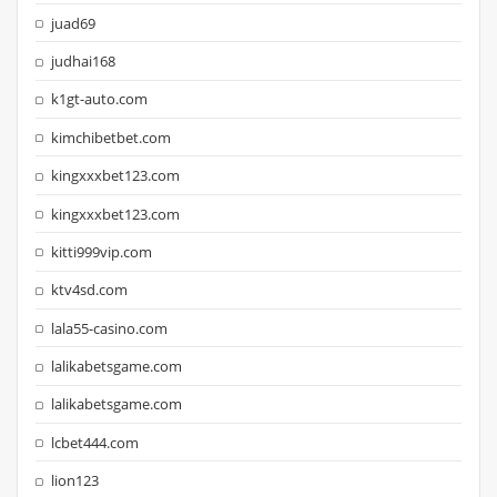
juad69
judhai168
k1gt-auto.com
kimchibetbet.com
kingxxxbet123.com
kingxxxbet123.com
kitti999vip.com
ktv4sd.com
lala55-casino.com
lalikabetsgame.com
lalikabetsgame.com
lcbet444.com
lion123