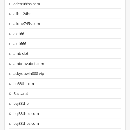
aden168ss.com
allbet24hr
allone745s.com
alot66
alot666
amb slot
ambnovabet.com
askyouwin888 vip
ba88th.com
Baccarat
baj88thb
baj88thbz.com
baj88thbz.com