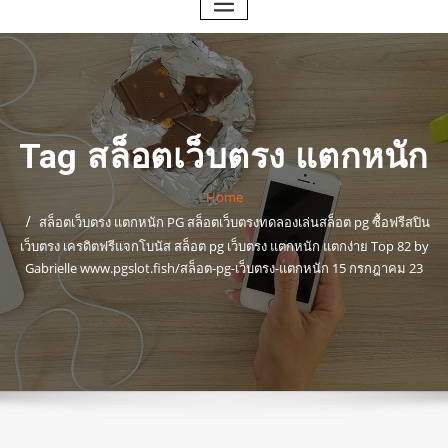
Tag สล็อตเว็บตรง แตกหนัก
Home
สล็อตเว็บตรง แตกหนัก PG สล็อตเว็บตรงทดลองเล่นสล็อต pg ซื้อฟรีสปิน
เว็บตรง เครดิตฟรีแจกโบนัส สล็อต pg เว็บตรง แตกหนัก แตกง่าย Top 82 by
Gabrielle www.pgslot.fish/สล็อต-pg-เว็บตรง-แตกหนัก 15 กรกฎาคม 23