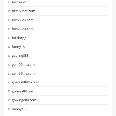
fiwdee.win
fizz169bet.com
fox689ok.com
fox689ok.com
fullslotpg
funny18
gaojing888
gem99ths.com
gem99ths.com
goatza888fin.com
gobaza88.com
gowingo88.com
happy168