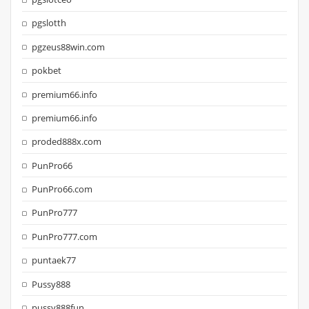
pgslotth
pgzeus88win.com
pokbet
premium66.info
premium66.info
proded888x.com
PunPro66
PunPro66.com
PunPro777
PunPro777.com
puntaek77
Pussy888
pussy888fun