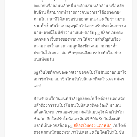
จะฝากหรือถอนหลักหมื่น หลักแสน หลักล้าน หรือหลัก
สิบล้าน ก็สามารถทำรายการกับพวกเราได้อย่างง่ายๆ
ภายใน 1 นาทีได้เลยขอรับ บอกเลยนะนะครับ ว่า สบาย
รวมทั้งเร็วทันใจแบบสุดๆเลิกไปเลยขอรับประเด็นการรอ
นานๆตรงนี้ไม่มีคำว่านานแน่ๆขอรับ pg สล็อตเว็บตรง
แตกหนัก เว็บตรงของพวกเรา ให้ความสำคัญกับเรื่อง
ความรวดเร็วและความถูกต้องชัดเจนมากมายๆค้ำ
ประกันได้เลยว่า สมาชิกทุกคนจึงควรประทับใจอย่าง
แน่แท้ขอรับ
pg เว็บไซต์ตรงของพวกเราขอจัดโปรโมชั่นเอาอกเอาใจ
สมาชิกใหม่ สมาชิกใหม่รับโบนัสเครดิตฟรี 50% สมัคร
เลย!
สำหรับคนใดกันแน่ที่กำลังดูสล็อตเว็บไซต์ตรง แตกหนัก
แล้วต้องการรับโปรโมชั่นโบนัสเครดิตฟรีล่ะก็ มาเล่น
สล็อตกับพวกเราเลยครับผม จัดให้แบบจุใจ ด้วยโปรโม
ชั่นสมาชิกใหม่รับโบนัสเครดิตฟรี 50% รับกันตั้งแต่ที
แรกที่เป็นพวกสล็อต pg
สล็อตเว็บตรง แตกหนัก
เว็บไซต์
ตรง แตกหนักของพวกเราไปเลยนะครับ โดยโปรโมชั่น