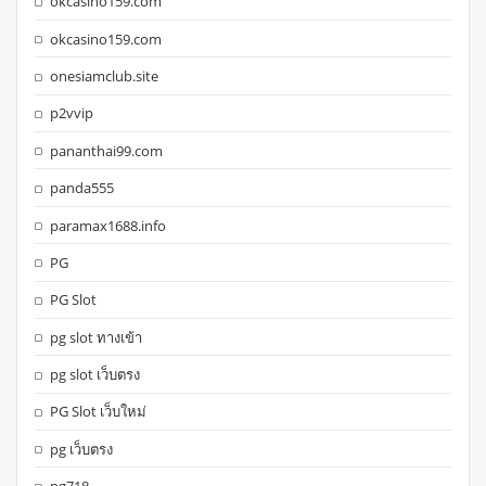
okcasino159.com
okcasino159.com
onesiamclub.site
p2vvip
pananthai99.com
panda555
paramax1688.info
PG
PG Slot
pg slot ทางเข้า
pg slot เว็บตรง
PG Slot เว็บใหม่
pg เว็บตรง