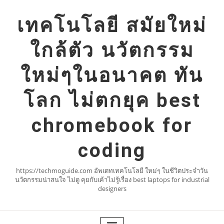
Skip
to
เทคโนโลยี สมัยใหม่
content
ใกล้ตัว นวัตกรรม
ใหม่ๆในอนาคต ทัน
โลก ไม่ตกยุค best
chromebook for
coding
https://techmoguide.com อัพเดทเทคโนโลยี ใหม่ๆ ในชีวิตประจำวัน
นวัตกรรมน่าสนใจ ไม่ดู คุยกับเค้าไม่รู้เรื่อง best laptops for industrial
designers