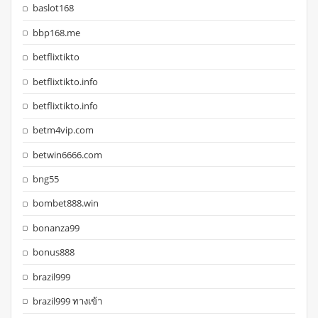
baslot168
bbp168.me
betflixtikto
betflixtikto.info
betflixtikto.info
betm4vip.com
betwin6666.com
bng55
bombet888.win
bonanza99
bonus888
brazil999
brazil999 ทางเข้า