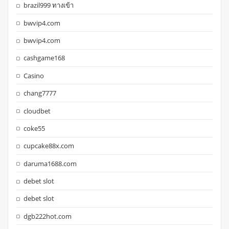
brazil999 ทางเข้า
bwvip4.com
bwvip4.com
cashgame168
Casino
chang7777
cloudbet
coke55
cupcake88x.com
daruma1688.com
debet slot
debet slot
dgb222hot.com