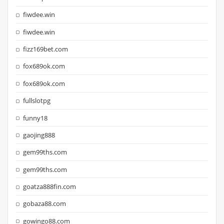
fiwdee.win
fiwdee.win
fizz169bet.com
fox689ok.com
fox689ok.com
fullslotpg
funny18
gaojing888
gem99ths.com
gem99ths.com
goatza888fin.com
gobaza88.com
gowingo88.com