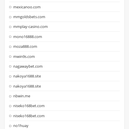
mexicanoo.com
mmgoldsbets.com
mmplay-casino.com
mono16888.com
moza888.com
mwin9s.com
nagawaybet.com
nakoya1688.site
nakoya1688.site
nbwin.me
niseko168bet.com
niseko168bet.com
no1huay