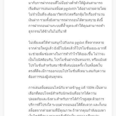
มากับการฝากถอนที่ไม่มีอย่างต่ำทำให้ผู้เล่นสามารถ
เริ่มต้นการเล่นเกมสล็อต pgslotth ได้อย่างง่ายดายโดย
ไม่จำเป็นที่จะต้องมาวิตกกังวลหรือกลุ้มใจเรื่องจำนวน
เงินฝาก รวมทั้งยังสามารถฝากถอนได้ตามสบาย ดังนี้
การฝากถอนผ่านระบบที่ล้ำยุคจะทำให้คุณสามารถทำ
ธุรกรรมได้ข้างในไม่กี่นาที
ไม่เพียงแต่ให้ท่านสนุกไปกับเกม pgslot ที่หลากหลาย
จากค่ายใหญ่แล้ว ยังมีโบนัสแล้วก็โปรโมชั่นเยอะมากที่
จะช่วยเพิ่มช่องทางในการทำกำไรให้เยอะขึ้น ไม่ว่าจะ
เป็นโบนัสต้อนรับ, โปรโมชั่นฝากเงินหนแรก, หรือแม้แต่
โปรโมชั่นสำหรับสมาชิกที่เล่นบ่อยครั้ง เว็บสล็อตเว็บ
ตรงที่ดีจะมีการออกแบบโปรโมชั่นที่เหมาะสมกับความ
ต้องการของผู้เล่นทุกคน
การเล่นสล็อตออนไลน์กับ ทางเข้าpg แท้ 100% เป็นทาง
เลือกที่ตอบโจทย์สำหรับนักพนันที่อยากได้ความ
ปลอดภัยและจังหวะสำหรับการได้กำไรสูงสุด ด้วยการ
บริการที่โปร่งใส ระบบฝากถอนออโต้ที่สะดวก และก็เกม
สล็อตจากค่ายตามที่มีคุณภาพ ถ้าหากคุณกำลังมองหา