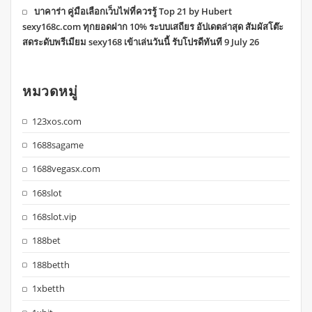
บาคาร่า คู่มือเลือกเว็บไพ่ที่ควรรู้ Top 21 by Hubert
sexy168c.com ทุกยอดฝาก 10% ระบบเสถียร อัปเดตล่าสุด สัมผัสโต๊ะ
สดระดับพรีเมียม sexy168 เข้าเล่นวันนี้ รับโปรดีทันที 9 July 26
หมวดหมู่
123xos.com
1688sagame
1688vegasx.com
168slot
168slot.vip
188bet
188betth
1xbetth