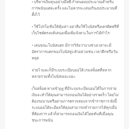
• บริหารเงินทุนอย่างมีสติ กำหนดงบประมาณสำหรับ
การพนันแต่ละครั้ง และไม่ควรจะเล่นเกินงบประมาณที่
ตั้งไว้
• ใช้โปรโมชั่นให้คุ้มค่า อย่าลืมใช้โบนัสหรือเครดิตฟรีที่
เว็บไซต์ตรงแท้เสนอเพื่อเพิ่มจังหวะในการได้กำไร
• เล่นขณะโบนัสแตก มีการวิจัยว่าบางช่วงเวลาจะมี
อัตราการแตกของโบนัสสูง ตัวอย่างเช่น เวลาดึกหรือวัน
หยุด
จ่ายไวและก็มีระบบระเบียบออโต้ เกมสล็อตที่หลาก
หลายรวมทั้งโบนัสเยอะแยะ
เว็บสล็อต ทางเข้าpg ที่มีระบบระเบียบออโต้ในการจ่าย
เงินจะทำให้คุณสามารถถอนเงินได้อย่างรวดเร็ว โดยไม่
ต้องรอนานหรือผ่านการตรวจสอบจากข้าราชการ ดังนี้
ระบบออโต้จะมีผลให้คุณสามารถทำรายการได้ทุกเมื่อ
ที่ต้องการ แล้วก็สามารถถอนเงินได้โดยทันทีเมื่อคุณ
ชนะการพนัน