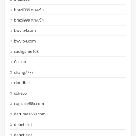
brazil999 ทางเข้า
brazil999 ทางเข้า
bwvip4.com
bwvip4.com
cashgame168
Casino
chang7777
cloudbet
coke55
cupcake88x.com
daruma1688.com
debet slot
debet slot