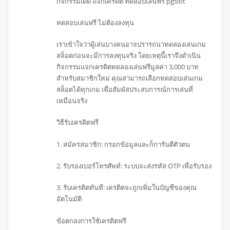
กิจกรรมเด็ด แจกเครดิต ทดสอบเล่นฟรี pgslot
ทดสอบเล่นฟรี ไม่ต้องลงทุน
เราเข้าใจว่าผู้เล่นบางคนอาจปรารถนาทดลองเล่นเกม
สล็อตก่อนจะมีการลงทุนจริง โดยเหตุนี้เราจึงดำเนิน
กิจกรรมแจกเครดิตทดลองเล่นฟรีมูลค่า 3,000 บาท
สำหรับสมาชิกใหม่ คุณสามารถเลือกทดสอบเล่นเกม
สล็อตได้ทุกเกม เพื่อสัมผัสประสบการณ์การเล่นที่
เหมือนจริง
วิธีรับเครดิตฟรี
1. สมัครสมาชิก: กรอกข้อมูลและก็การันตีตัวตน
2. รับรองเบอร์โทรศัพท์: ระบบจะส่งรหัส OTP เพื่อรับรอง
3. รับเครดิตทันที: เครดิตจะถูกเพิ่มในบัญชีของคุณ
อัตโนมัติ
ข้อตกลงการใช้เครดิตฟรี