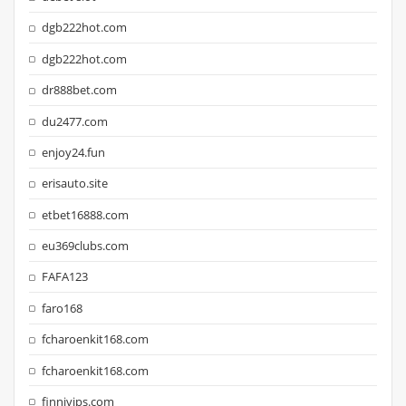
dgb222hot.com
dgb222hot.com
dr888bet.com
du2477.com
enjoy24.fun
erisauto.site
etbet16888.com
eu369clubs.com
FAFA123
faro168
fcharoenkit168.com
fcharoenkit168.com
finnivips.com