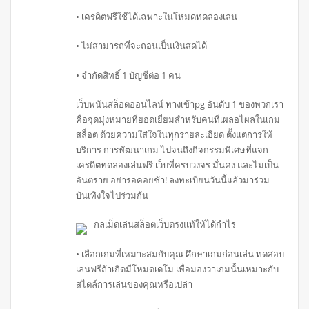
• เครดิตฟรีใช้ได้เฉพาะในโหมดทดลองเล่น
• ไม่สามารถที่จะถอนเป็นเงินสดได้
• จำกัดสิทธิ์ 1 บัญชีต่อ 1 คน
เว็บพนันสล็อตออนไลน์ ทางเข้าpg อันดับ 1 ของพวกเรา
คือจุดมุ่งหมายที่ยอดเยี่ยมสำหรับคนที่เผลอไผลในเกม
สล็อต ด้วยความใส่ใจในทุกรายละเอียด ตั้งแต่การให้
บริการ การพัฒนาเกม ไปจนถึงกิจกรรมพิเศษที่แจก
เครดิตทดลองเล่นฟรี เว็บที่ครบวงจร มั่นคง และไม่เป็น
อันตราย อย่ารอคอยช้า! ลงทะเบียนวันนี้แล้วมาร่วม
บันเทิงใจไปร่วมกัน
กลเม็ดเล่นสล็อตเว็บตรงแท้ให้ได้กำไร
• เลือกเกมที่เหมาะสมกับคุณ ศึกษาเกมก่อนเล่น ทดสอบ
เล่นฟรีถ้าเกิดมีโหมดเดโม เพื่อมองว่าเกมนั้นเหมาะกับ
สไตล์การเล่นของคุณหรือเปล่า