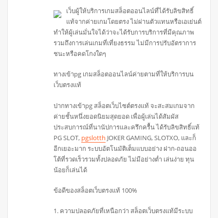
เว็บผู้ให้บริการเกมสล็อตออนไลน์ที่ได้รับลิขสิทธิ์
แท้จากค่ายเกมโดยตรง ไม่ผ่านตัวแทนหรือเอเย่นต์
ทำให้ผู้เล่นมั่นใจได้ว่าจะได้รับการบริการที่มีคุณภาพ
รวมถึงการเล่นเกมที่เที่ยงธรรม ไม่มีการปรับอัตราการ
ชนะหรือคดโกงใดๆ
ทางเข้าpg เกมสล็อตออนไลน์ค่ายตามที่ให้บริการบน
เว็บตรงแท้
ปากทางเข้าpg สล็อตเว็บไซต์ตรงแท้ จะสะสมเกมจาก
ค่ายชั้นหนึ่งยอดนิยมสุดยอด เพื่อผู้เล่นได้สัมผัส
ประสบการณ์ที่นานัปการและครึกครื้น ได้รับลิขสิทธิ์แท้
PG SLOT,
pgslotth
JOKER GAMING, SLOTXO, และก็
อีกเยอะมาก ระบบอัตโนมัติเต็มแบบอย่าง ฝาก-ถอนออ
โต้ที่รวดเร็วรวมทั้งปลอดภัย ไม่มีอย่างต่ำ เล่นง่าย ทุน
น้อยก็เล่นได้
ข้อดีของสล็อตเว็บตรงแท้ 100%
1. ความปลอดภัยที่เหนือกว่า สล็อตเว็บตรงแท้มีระบบ