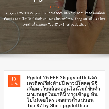
Home
Pgslot 26 FEB 25 pgslotth แจกเครดิตฟรีส่งท้ายปี ดาวน์โหลด พีจีสล็อต
เว็บสล็อตออนไลน์ไม่มีขั้นต่ำมาแรงสุดในนาทีนี้ ทางเข้าpg หันไปไม่เจอใคร
เจอสาวถ้ำแน่นอน Top 87 by Sheri pgslotth.io
Pgslot 26 FEB 25 pgslotth แจก
10
เครดิตฟรีส่งท้ายปี ดาวน์โหลด พีจี
ม.ค.
สล็อต เว็บสล็อตออนไลน์ไม่มีขั้นต่ำ
มาแรงสุดในนาทีนี้ ทางเข้าpg หัน
ไปไม่เจอใคร เจอสาวถ้ำแน่นอน
Top 87 by Sheri pgslotth.io