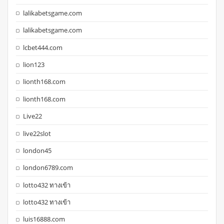
lalikabetsgame.com
lalikabetsgame.com
lcbet444.com
lion123
lionth168.com
lionth168.com
Live22
live22slot
london45
london6789.com
lotto432 ทางเข้า
lotto432 ทางเข้า
luis16888.com