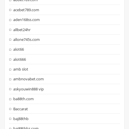
acebet789.com
aden168ss.com
allbet24hr
allone745s.com
alot66
alot666
amb slot
ambnovabet.com
askyouwin888 vip
ba88th.com
Baccarat
baj88thb
baj88thbz.com