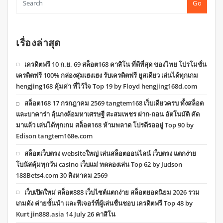
Go
เรื่องล่าสุด
เครดิตฟรี 10 ก.ย. 69 สล็อต168 คาสิโน ที่ดีที่สุด ของไทย โปรโมชั่น
เครดิตฟรี 100% กล่องสุ่มเฮงเฮง รับเครดิตฟรี ยูสเดียว เล่นได้ทุกเกม
hengjing168 คุ้มค่า ที่ไว้ใจ Top 19 by Floyd hengjing168d.com
สล็อต168 17 กรกฎาคม 2569 tangtem168 เว็บเดียวครบ ทั้งสล็อต
และบาคาร่า ลุ้นกงล้อมหาเศรษฐี สะสมเพชร ฝาก-ถอน อัตโนมัติ คัด
มาแล้ว เล่นได้ทุกเกม สล็อต168 ห้ามพลาด โปรดีรออยู่ Top 90 by
Edison tangtem168e.com
สล็อตเว็บตรง websiteใหญ่ เล่นสล็อตออนไลน์ เว็บตรง แตกง่าย
โบนัสคุ้มทุกวัน casino เว็บแม่ ทดลองเล่น Top 62 by Judson
188Bets4.com 30 สิงหาคม 2569
เว็บเปิดใหม่ สล็อต888 เว็บไซต์แตกง่าย สล็อตยอดนิยม 2026 รวม
เกมดัง ค่ายชั้นนำ และฟีเจอร์ที่ผู้เล่นชื่นชอบ เครดิตฟรี Top 48 by
Kurt jin888.asia 14 July 26 คาสิโน