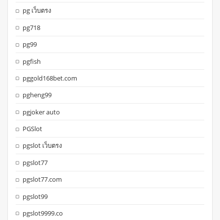
pg เว็บตรง
pg718
pg99
pgfish
pggold168bet.com
pgheng99
pgjoker auto
PGSlot
pgslot เว็บตรง
pgslot77
pgslot77.com
pgslot99
pgslot9999.co