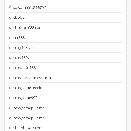
sawan888 เครดิตฟรี
sbobet
sbotop1688.com
scr888
sexy168.vip
sexy168vip
sexyauto168
sexybaccarat168.com
sexygame1688k
sexygame992
sexygameplus.me
sexygameplus.me
shinobi24hr.com