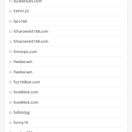
eu369clubs.com
FAFA123
faro168
fcharoenkit168.com
fcharoenkit168.com
finnivips.com
fiwdee.win
fiwdee.win
fizz169bet.com
fox689ok.com
fox689ok.com
fullslotpg
funny18