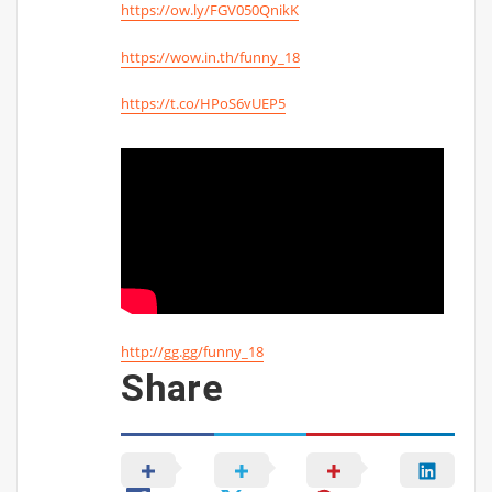
https://ow.ly/FGV050QnikK
https://wow.in.th/funny_18
https://t.co/HPoS6vUEP5
http://gg.gg/funny_18
Share