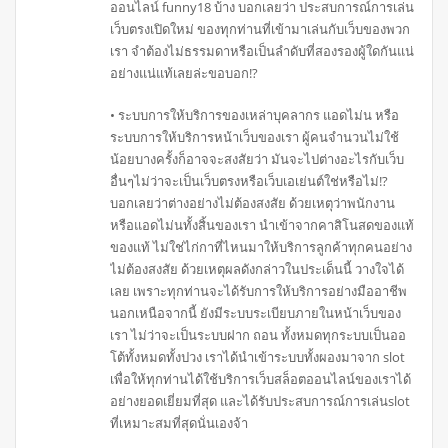
ออนไลน์ funny18 บ้าง บอกเลยว่า ประสบการณ์การเล่น
เว็บตรงเปิดใหม่ ของทุกท่านที่เข้ามาเล่นกับเว็บของพวก
เรา จำต้องไม่ธรรมดาหรือเป็นลำดับที่สองรองผู้ใดกันแน่
อย่างแน่แท้เลยล่ะขอบอก!?
• ระบบการให้บริการของเหล่าบุคลากร แอดไม่น หรือ
ระบบการให้บริการหน้าเว็บของเรา ผู้คนจำนวนไม่ใช้
น้อยบางครั้งก็อาจจะสงสัยว่า มันจะไปต่างอะไรกับเว็บ
อื่นๆไม่ว่าจะเป็นเว็บตรงหรือเว็บเอเย่นต์ใช่หรือไม่!?
บอกเลยว่าต่างอย่างไม่ต้องสงสัย ด้วยเหตุว่าพนักงาน
หรือแอดไม่นทั้งสิ้นของเรา นำเข้าจากคาสิโนสดของแท้
ของแท้ ไม่ใช่ไก่กาที่ไหนมาให้บริการลูกค้าทุกคนอย่าง
ไม่ต้องสงสัย ด้วยเหตุผลดังกล่าวในประเด็นนี้ วางใจได้
เลย เพราะทุกท่านจะได้รับการให้บริการอย่างมืออาชีพ
นอกเหนือจากนี้ ยังมีระบบระเบียบภายในหน้าเว็บของ
เรา ไม่ว่าจะเป็นระบบฝาก ถอน ทั้งหมดทุกระบบเป็นออ
โต้ทั้งหมดทั้งปวง เราได้นำเข้าระบบทั้งผองมาจาก slot
เพื่อให้ทุกท่านได้ใช้บริการเว็บสล็อตออนไลน์ของเราได้
อย่างยอดเยี่ยมที่สุด และได้รับประสบการณ์การเล่นslot
ที่เหมาะสมที่สุดนั่นเองจ้า