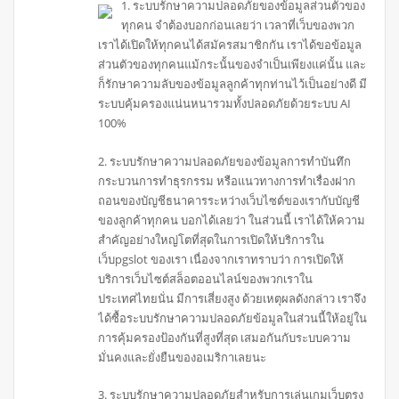
1. ระบบรักษาความปลอดภัยของข้อมูลส่วนตัวของ
ทุกคน จำต้องบอกก่อนเลยว่า เวลาที่เว็บของพวก
เราได้เปิดให้ทุกคนได้สมัครสมาชิกกัน เราได้ขอข้อมูล
ส่วนตัวของทุกคนแม้กระนั้นของจำเป็นเพียงแค่นั้น และ
ก็รักษาความลับของข้อมูลลูกค้าทุกท่านไว้เป็นอย่างดี มี
ระบบคุ้มครองแน่นหนารวมทั้งปลอดภัยด้วยระบบ AI
100%
2. ระบบรักษาความปลอดภัยของข้อมูลการทำบันทึก
กระบวนการทำธุรกรรม หรือแนวทางการทำเรื่องฝาก
ถอนของบัญชีธนาคารระหว่างเว็บไซต์ของเรากับบัญชี
ของลูกค้าทุกคน บอกได้เลยว่า ในส่วนนี้ เราได้ให้ความ
สำคัญอย่างใหญ่โตที่สุดในการเปิดให้บริการใน
เว็บpgslot ของเรา เนื่องจากเราทราบว่า การเปิดให้
บริการเว็บไซต์สล็อตออนไลน์ของพวกเราใน
ประเทศไทยนั่น มีการเสี่ยงสูง ด้วยเหตุผลดังกล่าว เราจึง
ได้ซื้อระบบรักษาความปลอดภัยข้อมูลในส่วนนี้ให้อยู่ใน
การคุ้มครองป้องกันที่สูงที่สุด เสมอกันกับระบบความ
มั่นคงและยั่งยืนของอเมริกาเลยนะ
3. ระบบรักษาความปลอดภัยสำหรับการเล่นเกมเว็บตรง