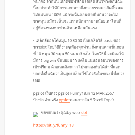
หน้าจอ จากนั้นให้กดซื้อฟรีเกมได้เลย แนวทางลักษณะ
นี้จะช่วยทำให้มีการแตกมากยิ่งกว่าธรรมดาเกิดขึ้น แต่
ไม่แน่นอน 100% แม้กระนั้นค่อนข้างยืนยันว่าจะไม่
ขาดทุน แม้กระนั้นจะแตกหนักมากมายน้อยเท่าไหนก็
อยู่ที่ดวงของทุกท่านด้วยเหมือนกันแรง
• เคล็ดลับออโต้หมุน 10 30 50 เป็นเคล็ดวิธี basic ของ
ชาวslot โดยวิธีก็ง่ายๆเพียงทุกท่าน ตั้งหมุนตามขั้นตอน
ที่ 10 หมุน 30 หมุน 50 หมุน เรียงไป โดยวิธีนี้ จะมีผลให้
มีการ big win ขึ้นบ่อยมาก แต่ไม่แน่นอนอ่อนวของการ
เข้าฟรีเกม ด้วยเหตุดังกล่าว ไปทดลองกันได้น้า ที่แอด
บอกทั้งสิ้นนับว่าเป็นสูตรสล็อตใช้ได้จริงในขณะนี้ทั้งปวง
เลย!
pgslot เว็บตรง pgslot Funny18.in 12 MAR 2567
Shelia จ่ายจริง
pgslot
ถอนภายใน 5 วินาที Top 9
ขอขอบพระคุณby web
slot
https://bit.ly/funny_18