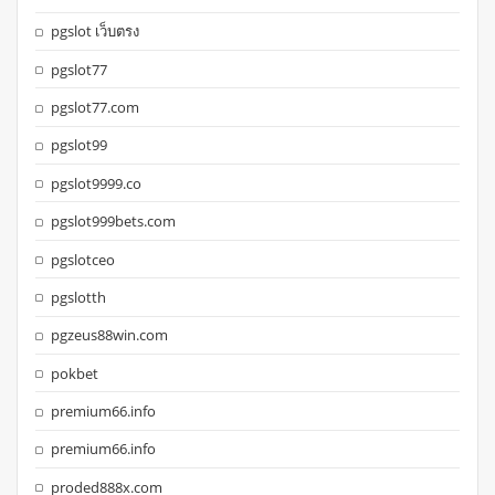
pgslot เว็บตรง
pgslot77
pgslot77.com
pgslot99
pgslot9999.co
pgslot999bets.com
pgslotceo
pgslotth
pgzeus88win.com
pokbet
premium66.info
premium66.info
proded888x.com