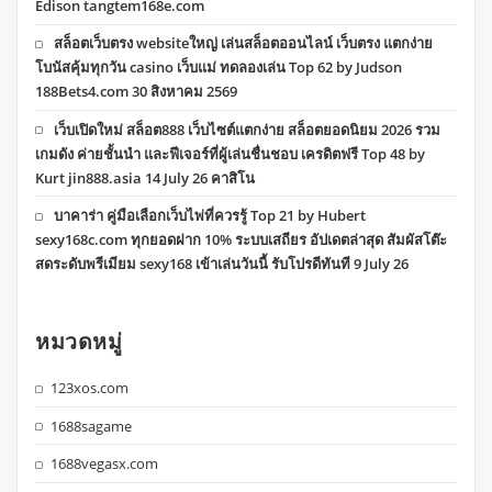
Edison tangtem168e.com
สล็อตเว็บตรง websiteใหญ่ เล่นสล็อตออนไลน์ เว็บตรง แตกง่าย
โบนัสคุ้มทุกวัน casino เว็บแม่ ทดลองเล่น Top 62 by Judson
188Bets4.com 30 สิงหาคม 2569
เว็บเปิดใหม่ สล็อต888 เว็บไซต์แตกง่าย สล็อตยอดนิยม 2026 รวม
เกมดัง ค่ายชั้นนำ และฟีเจอร์ที่ผู้เล่นชื่นชอบ เครดิตฟรี Top 48 by
Kurt jin888.asia 14 July 26 คาสิโน
บาคาร่า คู่มือเลือกเว็บไพ่ที่ควรรู้ Top 21 by Hubert
sexy168c.com ทุกยอดฝาก 10% ระบบเสถียร อัปเดตล่าสุด สัมผัสโต๊ะ
สดระดับพรีเมียม sexy168 เข้าเล่นวันนี้ รับโปรดีทันที 9 July 26
หมวดหมู่
123xos.com
1688sagame
1688vegasx.com