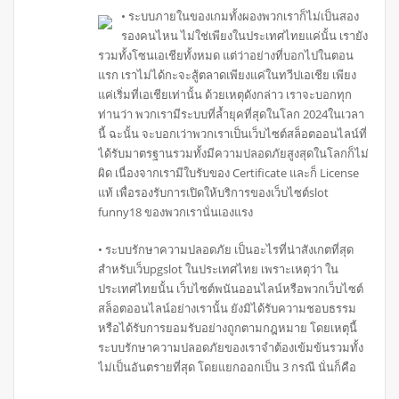
• ระบบภายในของเกมทั้งผองพวกเราก็ไม่เป็นสอง
รองคนไหน ไม่ใช่เพียงในประเทศไทยแค่นั้น เรายัง
รวมทั้งโซนเอเชียทั้งหมด แต่ว่าอย่างที่บอกไปในตอน
แรก เราไม่ได้กะจะสู้ตลาดเพียงแค่ในทวีปเอเชีย เพียง
แค่เริ่มที่เอเชียเท่านั้น ด้วยเหตุดังกล่าว เราจะบอกทุก
ท่านว่า พวกเรามีระบบที่ล้ำยุคที่สุดในโลก 2024ในเวลา
นี้ ฉะนั้น จะบอกเว่าพวกเราเป็นเว็บไซต์สล็อตออนไลน์ที่
ได้รับมาตรฐานรวมทั้งมีความปลอดภัยสูงสุดในโลกก็ไม่
ผิด เนื่องจากเรามีใบรับของ Certificate และก็ License
แท้ เพื่อรองรับการเปิดให้บริการของเว็บไซต์slot
funny18 ของพวกเรานั่นเองแรง
• ระบบรักษาความปลอดภัย เป็นอะไรที่น่าสังเกตที่สุด
สำหรับเว็บpgslot ในประเทศไทย เพราะเหตุว่า ใน
ประเทศไทยนั้น เว็บไซต์พนันออนไลน์หรือพวกเว็บไซต์
สล็อตออนไลน์อย่างเรานั้น ยังมิได้รับความชอบธรรม
หรือได้รับการยอมรับอย่างถูกตามกฎหมาย โดยเหตุนี้
ระบบรักษาความปลอดภัยของเราจำต้องเข้มข้นรวมทั้ง
ไม่เป็นอันตรายที่สุด โดยแยกออกเป็น 3 กรณี นั่นก็คือ