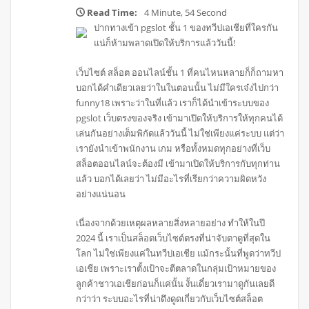
Read Time:
4 Minute, 54 Second
ปากทางเข้า pgslot ชั้น 1 ของทวีปเอเชียที่ใครกัน
แน่ก็ห้ามพลาดเปิดให้บริการแล้ววันนี้!
เว็บไซต์ สล็อต ออนไลน์ชั้น 1 ที่คนไหนหลายก็ก็ถามหา
บอกได้คำเดียวเลยว่าในในตอนนั้น ไม่มีใครเจ๋งไปกว่า
funny18 เพราะว่าในที่แล้ว เราก็ได้นำเข้าระบบของ
pgslot เว็บตรงของจริง เข้ามาเปิดให้บริการให้ทุกคนได้
เล่นกันอย่างเต็มพิกัดแล้ววันนี้ ไม่ใช่เพียงแค่ระบบ แต่ว่า
เรายังนำเข้าพนักงาน เกม หรือทั้งหมดทุกอย่างที่เว็บ
สล็อตออนไลน์จะต้องมี เข้ามาเปิดให้บริการกับทุกท่าน
แล้ว บอกได้เลยว่า ไม่มีอะไรที่เรียกว่าความผิดหวัง
อย่างแน่นอน
เนื่องจากด้วยเหตุผลหลายสิ่งหลายอย่าง ทำให้ในปี
2024 นี้ เราเป็นสล็อตเว็บไซต์ตรงที่น่าจับตาดูที่สุดใน
โลก ไม่ใช่เพียงแค่ในทวีปเอเชีย แม้กระนั้นที่พูดว่าทวีป
เอเชีย เพราะเราตั้งเป้าจะตีตลาดในกลุ่มเป้าหมายของ
ลูกค้าชาวเอเชียก่อนก็แค่นั้น งั้นเดี๋ยวเรามาดูกันเลยดี
กว่าว่า ระบบอะไรที่น่าดึงดูดเกี่ยวกับเว็บไซต์สล็อต