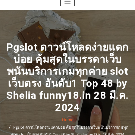
Pgslot ดาวน์โหลดง่ายแตก
บ่อย คุ้มสุดในบรรดาเว็บ
พนันบริการเกมทุกค่าย slot
เว็บตรง อันดับ1 Top 48 by
Shelia funny18.in 28 มี.ค.
2024
Home
Pgslot ดาวน์โหลดง่ายแตกบ่อย คุ้มสุดในบรรดาเว็บพนันบริการเกมทุก
ค่าย slot เว็บตรง อันดับ1 Top 48 by Shelia funny18.in 28 มี.ค. 2024