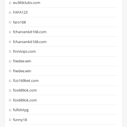
eu369clubs.com
FAFA123
faro168
fcharoenkit168.com
fcharoenkit168.com
finnivips.com
fiwdee.win
fiwdee.win
fizz169bet.com
fox689ok.com
fox689ok.com
fullslotpg
funny18