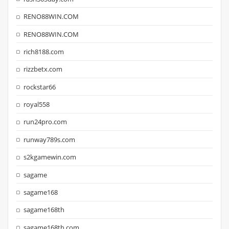
RENO88WIN.COM
RENO88WIN.COM
rich8188.com
rizzbetx.com
rockstar66
royal558
run24pro.com
runway789s.com
s2kgamewin.com
sagame
sagame168
sagame168th
sagame168th.com