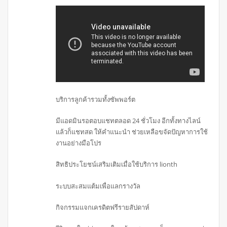
บริการลูกค้ารวมทั้งซัพพอร์ต
มีแอดมินรอตอบแชทตลอด 24 ชั่วโมง อีกทั้งทางไลน์
แล้วก็แชทสด ให้คำแนะนำ ช่วยเหลือขจัดปัญหาการใช้
งานอย่างมือโปร
สิทธิประโยชน์เสริมเติมเมื่อใช้บริการ lionth
ระบบสะสมแต้มเพื่อแลกรางวัล
กิจกรรมแจกเครดิตฟรีรายสัปดาห์