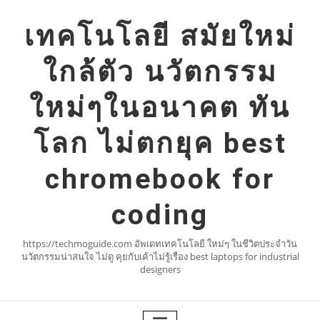
Skip
to
เทคโนโลยี สมัยใหม่
content
ใกล้ตัว นวัตกรรม
ใหม่ๆในอนาคต ทัน
โลก ไม่ตกยุค best
chromebook for
coding
https://techmoguide.com อัพเดทเทคโนโลยี ใหม่ๆ ในชีวิตประจำวัน
นวัตกรรมน่าสนใจ ไม่ดู คุยกับเค้าไม่รู้เรื่อง best laptops for industrial
designers