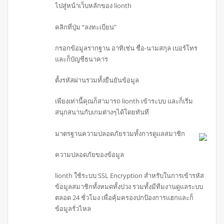
ไปสู่หน้าเว็บหลักของ lionth
คลิกที่ปุ่ม “ลงทะเบียน”
กรอกข้อมูลรากฐาน อาทิเช่น ชื่อ-นามสกุล เบอร์โทร
และก็บัญชีธนาคาร
ตั้งรหัสผ่านรวมทั้งยืนยันข้อมูล
เพียงเท่านี้คุณก็สามารถ lionth เข้าระบบ และก็เริ่ม
สนุกสนานกับเกมต่างๆได้โดยทันที
มาตรฐานความปลอดภัยรวมทั้งการดูแลสมาชิก
ความปลอดภัยของข้อมูล
lionth ใช้ระบบ SSL Encryption สำหรับในการเข้ารหัส
ข้อมูลสมาชิกทั้งหมดทั้งปวง รวมทั้งมีทีมงานดูแลระบบ
ตลอด 24 ชั่วโมง เพื่อคุ้มครองปกป้องการแฮกและก็
ข้อมูลรั่วไหล