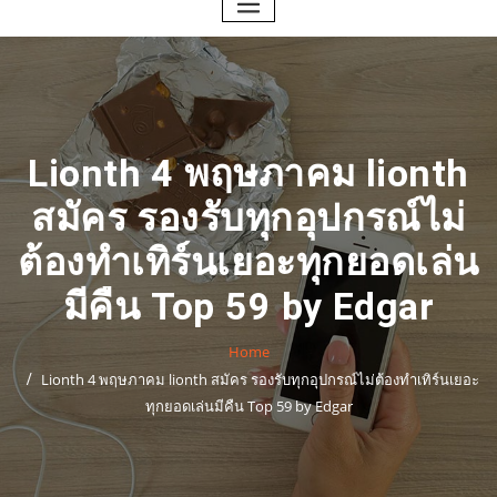
Lionth 4 พฤษภาคม lionth
สมัคร รองรับทุกอุปกรณ์ไม่
ต้องทำเทิร์นเยอะทุกยอดเล่น
มีคืน Top 59 by Edgar
Home
Lionth 4 พฤษภาคม lionth สมัคร รองรับทุกอุปกรณ์ไม่ต้องทำเทิร์นเยอะ
ทุกยอดเล่นมีคืน Top 59 by Edgar