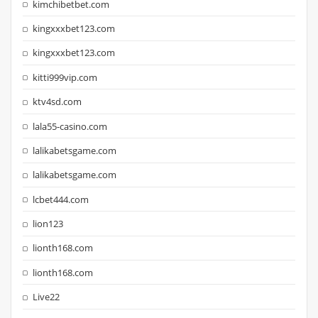
kimchibetbet.com
kingxxxbet123.com
kingxxxbet123.com
kitti999vip.com
ktv4sd.com
lala55-casino.com
lalikabetsgame.com
lalikabetsgame.com
lcbet444.com
lion123
lionth168.com
lionth168.com
Live22