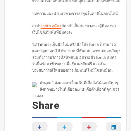
รีวิวเกมใหม่ก่อนคนใด พร้อมสูตรและก็แนวทางการเล่น
บทความแนะนำแนวทางการลงทุนในคาสิโนออนไลน์
สรุป:
lionth สมัคร
lionth เป็นช่องทางของผู้ที่มองหา
เว็บไซต์เดิมพันที่มั่นคงจะ
ไม่ว่าคุณจะเป็นมือใหม่หรือมือโปร lionth ก็สามารถ
ตอบปัญหาคุณได้ ด้วยระบบที่ทันสมัย ความปลอดภัยสูง
รวมทั้งการบริการที่สนิทสนม อย่ารอช้า lionth สมัคร
วันนี้พร้อม เข้าระบบ เพื่อรับ เครดิตฟรี และเปิด
ประสบการณ์ใหม่ของการเดิมพันที่ไม่มีใครเหมือน
ถ้าคุณกำลังมองหาเว็บพนันที่เชื่อถือได้และมีทุกๆ
สิ่งทุกๆอย่างในที่เดียว lionth คือตัวเลือกที่คุณควร
จะลอง
Share