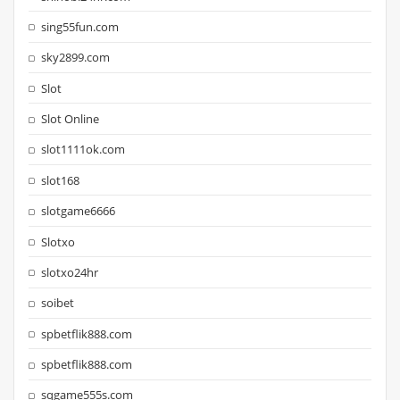
sing55fun.com
sky2899.com
Slot
Slot Online
slot1111ok.com
slot168
slotgame6666
Slotxo
slotxo24hr
soibet
spbetflik888.com
spbetflik888.com
sqgame555s.com