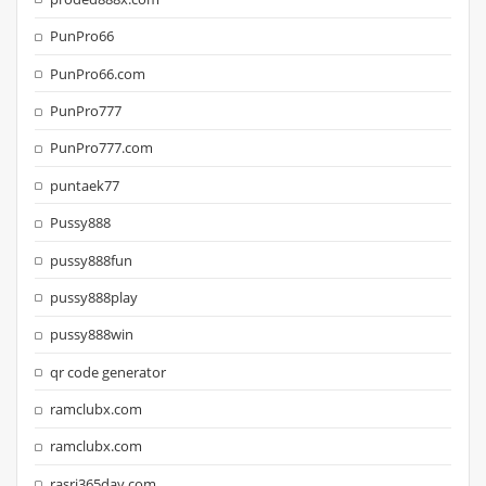
PunPro66
PunPro66.com
PunPro777
PunPro777.com
puntaek77
Pussy888
pussy888fun
pussy888play
pussy888win
qr code generator
ramclubx.com
ramclubx.com
rasri365day.com