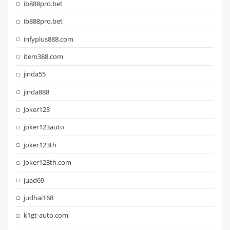
ib888pro.bet
ib888pro.bet
infyplus888.com
item388.com
jinda55
jinda888
Joker123
joker123auto
joker123th
Joker123th.com
juad69
judhai168
k1gt-auto.com