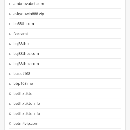
ambnovabet.com
askyouwin888 vip
ba88th.com
Baccarat
baj88thb
baj88thbz.com
baj88thbz.com
baslot168
bbp168.me
betflixtikto
betflixtikto.info
betflixtikto.info
betm4vip.com