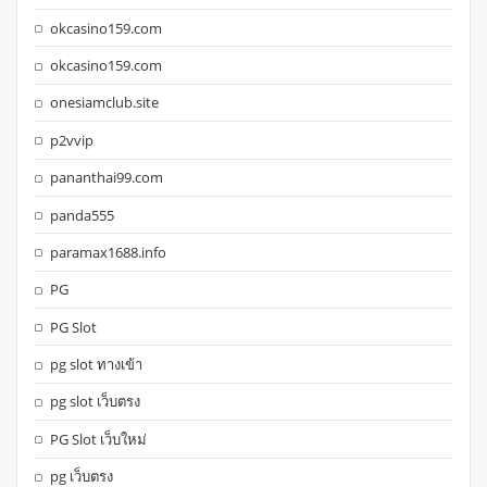
okcasino159.com
okcasino159.com
onesiamclub.site
p2vvip
pananthai99.com
panda555
paramax1688.info
PG
PG Slot
pg slot ทางเข้า
pg slot เว็บตรง
PG Slot เว็บใหม่
pg เว็บตรง