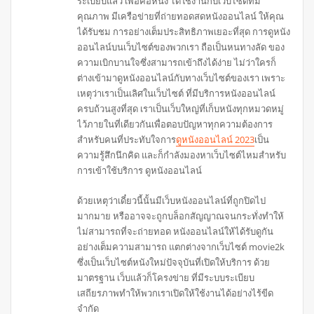
ระเบียบแล้ว เพื่อคอหนัง ได้ใช้งานกับเว็บไซต์ที่มี
คุณภาพ มีเครือข่ายที่ถ่ายทอดสดหนังออนไลน์ ให้คุณ
ได้รับชม การอย่างเต็มประสิทธิภาพเยอะที่สุด การดูหนัง
ออนไลน์บนเว็บไซต์ของพวกเรา ถือเป็นหนทางลัด ของ
ความเบิกบานใจซึ่งสามารถเข้าถึงได้ง่าย ไม่ว่าใครก็
ต่างเข้ามาดูหนังออนไลน์กับทางเว็บไซต์ของเรา เพราะ
เหตุว่าเราเป็นเลิศในเว็บไซต์ ที่มีบริการหนังออนไลน์
ครบถ้วนสูงที่สุด เราเป็นเว็บใหญ่ที่เก็บหนังทุกหมวดหมู่
ไว้ภายในที่เดียวกันเพื่อตอบปัญหาทุกความต้องการ
สำหรับคนที่ประทับใจการ
ดูหนังออนไลน์ 2023
เป็น
ความรู้สึกนึกคิด และก็กำลังมองหาเว็บไซต์ไหมสำหรับ
การเข้าใช้บริการ ดูหนังออนไลน์
ด้วยเหตุว่าเดี๋ยวนี้นั้นมีเว็บหนังออนไลน์ที่ถูกปิดไป
มากมาย หรืออาจจะถูกบล็อกสัญญาณจนกระทั่งทำให้
ไม่สามารถที่จะถ่ายทอด หนังออนไลน์ให้ได้รับดูกัน
อย่างเต็มความสามารถ แตกต่างจากเว็บไซต์ movie2k
ซึ่งเป็นเว็บไซต์หนังใหม่ปัจจุบันที่เปิดให้บริการ ด้วย
มาตรฐาน เว็บแล้วก็โครงข่าย ที่มีระบบระเบียบ
เสถียรภาพทำให้พวกเราเปิดให้ใช้งานได้อย่างไร้ขีด
จำกัด