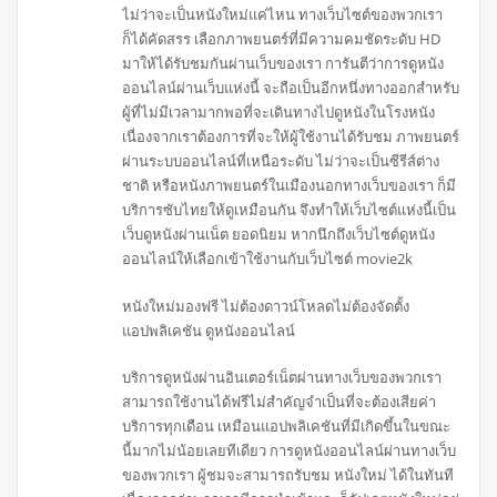
ไม่ว่าจะเป็นหนังใหม่แค่ไหน ทางเว็บไซต์ของพวกเรา
ก็ได้คัดสรร เลือกภาพยนตร์ที่มีความคมชัดระดับ HD
มาให้ได้รับชมกันผ่านเว็บของเรา การันตีว่าการดูหนัง
ออนไลน์ผ่านเว็บแห่งนี้ จะถือเป็นอีกหนึ่งทางออกสำหรับ
ผู้ที่ไม่มีเวลามากพอที่จะเดินทางไปดูหนังในโรงหนัง
เนื่องจากเราต้องการที่จะให้ผู้ใช้งานได้รับชม ภาพยนตร์
ผ่านระบบออนไลน์ที่เหนือระดับ ไม่ว่าจะเป็นซีรีส์ต่าง
ชาติ หรือหนังภาพยนตร์ในเมืองนอกทางเว็บของเรา ก็มี
บริการซับไทยให้ดูเหมือนกัน จึงทำให้เว็บไซต์แห่งนี้เป็น
เว็บดูหนังผ่านเน็ต ยอดนิยม หากนึกถึงเว็บไซต์ดูหนัง
ออนไลน์ให้เลือกเข้าใช้งานกับเว็บไซต์ movie2k
หนังใหม่มองฟรี ไม่ต้องดาวน์โหลดไม่ต้องจัดตั้ง
แอปพลิเคชัน ดูหนังออนไลน์
บริการดูหนังผ่านอินเตอร์เน็ตผ่านทางเว็บของพวกเรา
สามารถใช้งานได้ฟรีไม่สำคัญจำเป็นที่จะต้องเสียค่า
บริการทุกเดือน เหมือนแอปพลิเคชันที่มีเกิดขึ้นในขณะ
นี้มากไม่น้อยเลยทีเดียว การดูหนังออนไลน์ผ่านทางเว็บ
ของพวกเรา ผู้ชมจะสามารถรับชม หนังใหม่ ได้ในทันที