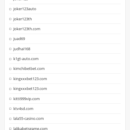
joker123auto
joker123th
Joker123th.com
juad69
judhai168
k1gt-auto.com
kimchibetbet.com
kingxxxbet123.com
kingxxxbet123.com
kitti999vip.com
ktv4sd.com
lala55-casino.com
lalikabetsgame.com