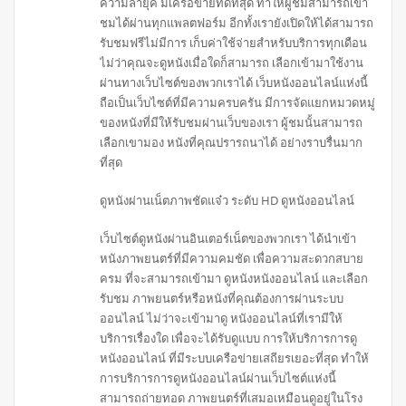
ความล้ำยุค มีเครือข่ายที่ดีที่สุด ทำให้ผู้ชมสามารถเข้า
ชมได้ผ่านทุกแพลตฟอร์ม อีกทั้งเรายังเปิดให้ได้สามารถ
รับชมฟรีไม่มีการ เก็บค่าใช้จ่ายสำหรับบริการทุกเดือน
ไม่ว่าคุณจะดูหนังเมื่อใดก็สามารถ เลือกเข้ามาใช้งาน
ผ่านทางเว็บไซต์ของพวกเราได้ เว็บหนังออนไลน์แห่งนี้
ถือเป็นเว็บไซต์ที่มีความครบครัน มีการจัดแยกหมวดหมู่
ของหนังที่มีให้รับชมผ่านเว็บของเรา ผู้ชมนั้นสามารถ
เลือกเขามอง หนังที่คุณปรารถนาได้ อย่างราบรื่นมาก
ที่สุด
ดูหนังผ่านเน็ตภาพชัดแจ๋ว ระดับ HD ดูหนังออนไลน์
เว็บไซต์ดูหนังผ่านอินเตอร์เน็ตของพวกเรา ได้นำเข้า
หนังภาพยนตร์ที่มีความคมชัด เพื่อความสะดวกสบาย
ครม ที่จะสามารถเข้ามา ดูหนังหนังออนไลน์ และเลือก
รับชม ภาพยนตร์หรือหนังที่คุณต้องการผ่านระบบ
ออนไลน์ ไม่ว่าจะเข้ามาดู หนังออนไลน์ที่เรามีให้
บริการเรื่องใด เพื่อจะได้รับดูแบบ การให้บริการการดู
หนังออนไลน์ ที่มีระบบเครือข่ายเสถียรเยอะที่สุด ทำให้
การบริการการดูหนังออนไลน์ผ่านเว็บไซต์แห่งนี้
สามารถถ่ายทอด ภาพยนตร์ที่เสมอเหมือนดูอยู่ในโรง