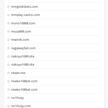
mmgoldsbets.com
mmplay-casino.com
mono16888.com
moza888.com
mwin9s.com
nagawaybet.com
nakoya1688.site
nakoya1688.site
nbwin.me
niseko168bet.com
niseko168bet.com
no1huay
no1huay.com