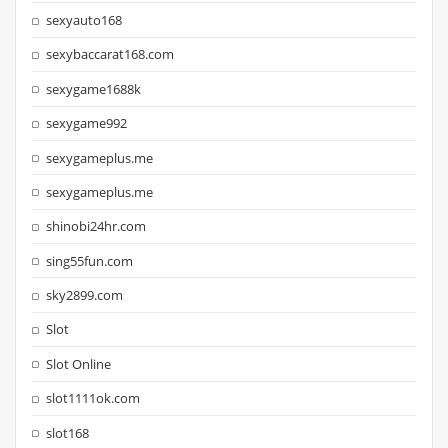
sexyauto168
sexybaccarat168.com
sexygame1688k
sexygame992
sexygameplus.me
sexygameplus.me
shinobi24hr.com
sing55fun.com
sky2899.com
Slot
Slot Online
slot1111ok.com
slot168