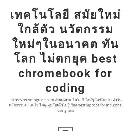
Skip
to
เทคโนโลยี สมัยใหม่
content
ใกล้ตัว นวัตกรรม
ใหม่ๆในอนาคต ทัน
โลก ไม่ตกยุค best
chromebook for
coding
https://techmoguide.com อัพเดทเทคโนโลยี ใหม่ๆ ในชีวิตประจำวัน
นวัตกรรมน่าสนใจ ไม่ดู คุยกับเค้าไม่รู้เรื่อง best laptops for industrial
designers