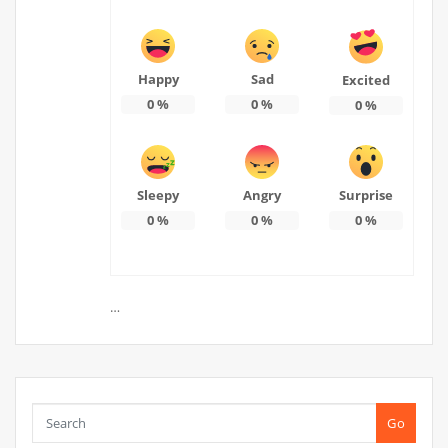
Happy
Sad
Excited
0
%
0
%
0
%
Sleepy
Angry
Surprise
0
%
0
%
0
%
…
Go