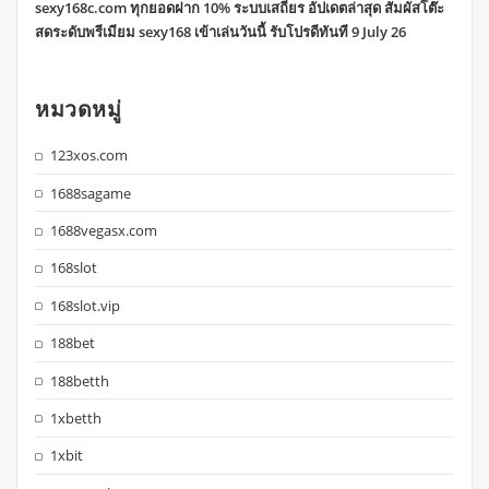
sexy168c.com ทุกยอดฝาก 10% ระบบเสถียร อัปเดตล่าสุด สัมผัสโต๊ะ
สดระดับพรีเมียม sexy168 เข้าเล่นวันนี้ รับโปรดีทันที 9 July 26
หมวดหมู่
123xos.com
1688sagame
1688vegasx.com
168slot
168slot.vip
188bet
188betth
1xbetth
1xbit