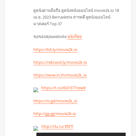
ดูหนังผ่านมือถือ ดูหนังหนังออนไลน์ movie2k.io 18
เม.ย. 2023 Bernadette สารคดี ดูหนังออนไลน์
มาสเตอร์ Top 37
ขอขอบคุณwebsite
หนังใหม่
https://bit.ly/movie2k-io
https://rebrand.ly/movie2k-io
https://wow.in.th/movie2k_io
https://t.co/6GY377cew9
https://is.gd/movie2k_io
http://gg.gg/movie2k-io
http://rlu.ru/3fdTl