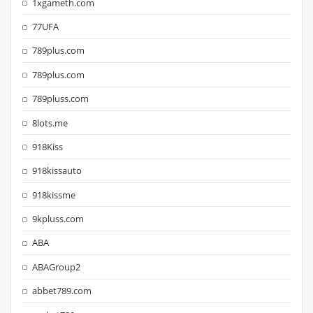
1xgameth.com
77UFA
789plus.com
789plus.com
789pluss.com
8lots.me
918Kiss
918kissauto
918kissme
9kpluss.com
ABA
ABAGroup2
abbet789.com