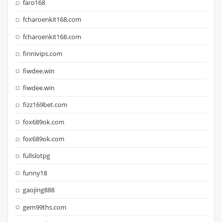
faro168
fcharoenkit168.com
fcharoenkit168.com
finnivips.com
fiwdee.win
fiwdee.win
fizz169bet.com
fox689ok.com
fox689ok.com
fullslotpg
funny18
gaojing888
gem99ths.com