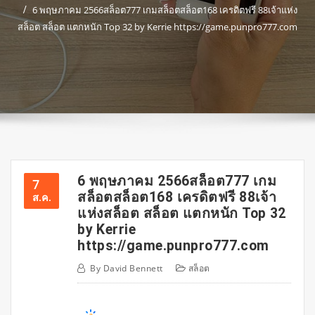
6 พฤษภาคม 2566สล็อต777 เกมสล็อตสล็อต168 เครดิตฟรี 88เจ้าแห่ง
สล็อต สล็อต แตกหนัก Top 32 by Kerrie https://game.punpro777.com
6 พฤษภาคม 2566สล็อต777 เกม
7
สล็อตสล็อต168 เครดิตฟรี 88เจ้า
ส.ค.
แห่งสล็อต สล็อต แตกหนัก Top 32
by Kerrie
https://game.punpro777.com
By
David Bennett
สล็อต