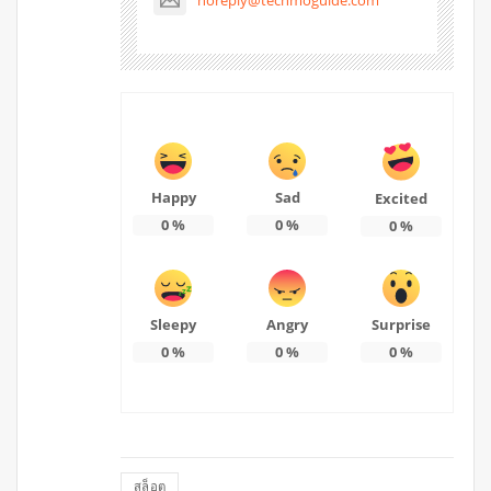
Happy
Sad
Excited
0
%
0
%
0
%
Sleepy
Angry
Surprise
0
%
0
%
0
%
สล็อต