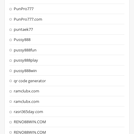
PunPro777
PunPro777.com
puntaek77
Pussy888
pussy888fun
pussy888play
pussy888win
qr code generator
ramclubx.com
ramclubx.com
rasri365day.com
RENO88WIN.COM
RENO88WIN.COM