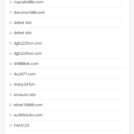
cupcake88x.com
daruma1688.com
debet slot
debet slot
dgb222hot.com
dgb222hot.com
dr888bet.com
du2477.com
enjoy24.fun
erisauto.site
etbet16888.com
eu369clubs.com
FAFA123