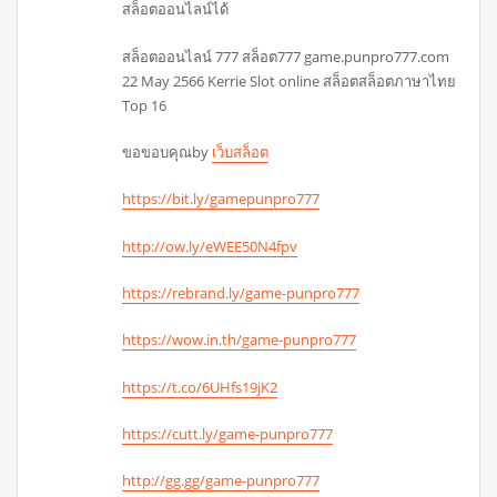
สล็อตออนไลน์ได้
สล็อตออนไลน์ 777 สล็อต777 game.punpro777.com
22 May 2566 Kerrie Slot online สล็อตสล็อตภาษาไทย
Top 16
ขอขอบคุณby
เว็บสล็อต
https://bit.ly/gamepunpro777
http://ow.ly/eWEE50N4fpv
https://rebrand.ly/game-punpro777
https://wow.in.th/game-punpro777
https://t.co/6UHfs19jK2
https://cutt.ly/game-punpro777
http://gg.gg/game-punpro777