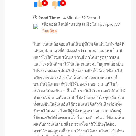
0
0
Read Time:
4 Minute, 52 Second
สล็อตออนไลน์สำหรับผู้เล่นมือใหม่ punpro777
เว็บสล็อต
ในการเล่นสล็อตออนไลน์นั้น ผู้ที่เริ่มต้นเล่นใหม่หรือผู้ที่
เล่นอยู่ก่อนแล้วที่กำลังสงสัยว่า เล่นเยอะแค่ไหนก็ไม่มี
ผลกำไรให้ได้มองเห็นเลย วันนี้เราได้นำสูตรการเล่น
และก็เทคนิคดีๆมาไว้ให้แก่คุณแล้วค่ะกับสูตรสล็อตปั่น
โปร777 ทดลองเล่นฟรี ท่านอย่างพึ่งมั่นใจว่าใช้งานได้
จริงจวบจนกระทั่งจะได้เห็นด้วยตัวเอง แต่พวกเราค้ำ
ประกันได้เลยผลกำไรมีให้มองเห็นอย่างแน่แท้ ไม่กี่
ชั่วโมง ได้ผลทันตาเห็น ค้ำประกันได้เลย และไม่มีค่าใช้
จ่ายอะไรก็ตามทั้งมวล นำไปสร้าง ผลกำไรทุกๆวัน รวม
ทั้งแบ่งปันให้ผู้เล่นอื่นได้ด้วย เล่นได้แล้ววันนี้ พร้อมทั้ง
รับทุนไว้ทดลอง โดยมีผู้ใช้งานสูตรมาอย่างนานโดยผู้
ใช้งานจริงได้ให้คะแนนไปในทางเดียวกันว่าใช้งานเห็น
ผล กับการเล่นเกมสล็อต รวมทั้งคาสิโนอื่นๆโดยจะ
ดาวน์โหลด สูตรสล็อต มาใช้งานได้เลย หรือจะเข้าผ่าน