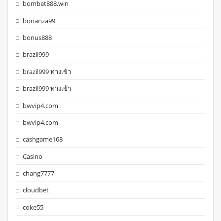
bombet888.win
bonanza99
bonus888
brazil999
brazil999 ทางเข้า
brazil999 ทางเข้า
bwvip4.com
bwvip4.com
cashgame168
Casino
chang7777
cloudbet
coke55