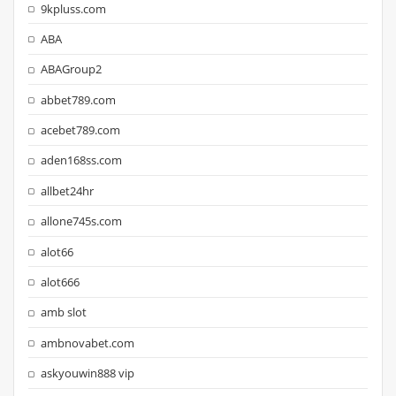
9kpluss.com
ABA
ABAGroup2
abbet789.com
acebet789.com
aden168ss.com
allbet24hr
allone745s.com
alot66
alot666
amb slot
ambnovabet.com
askyouwin888 vip