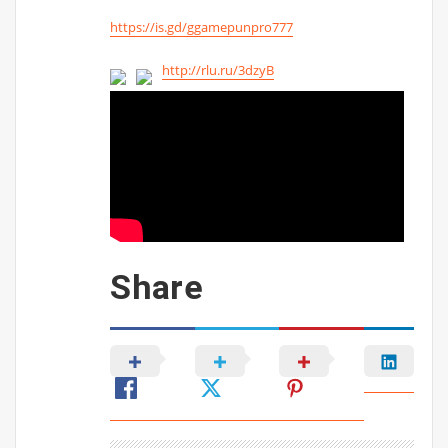
https://is.gd/ggamepunpro777
http://rlu.ru/3dzyB
Share