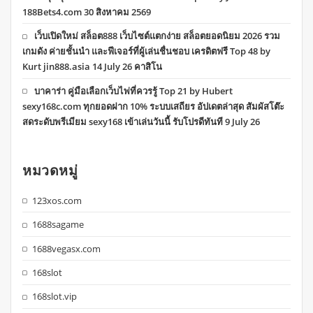
188Bets4.com 30 สิงหาคม 2569
เว็บเปิดใหม่ สล็อต888 เว็บไซต์แตกง่าย สล็อตยอดนิยม 2026 รวม
เกมดัง ค่ายชั้นนำ และฟีเจอร์ที่ผู้เล่นชื่นชอบ เครดิตฟรี Top 48 by
Kurt jin888.asia 14 July 26 คาสิโน
บาคาร่า คู่มือเลือกเว็บไพ่ที่ควรรู้ Top 21 by Hubert
sexy168c.com ทุกยอดฝาก 10% ระบบเสถียร อัปเดตล่าสุด สัมผัสโต๊ะ
สดระดับพรีเมียม sexy168 เข้าเล่นวันนี้ รับโปรดีทันที 9 July 26
หมวดหมู่
123xos.com
1688sagame
1688vegasx.com
168slot
168slot.vip