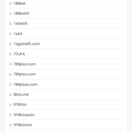
188bet
188betth
1xbetth
1xbit
1xgameth.com
77UFA
789plus.com
789plus.com
789pluss.com
8lots.me
918Kiss
918kissauto
918kissme