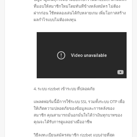
ที่มอบให้สมาชิกใหม่โดยทันทีข้างหลังสมัคร ไม่ต้อง
ฝากก่อน ใช้ทดลองเล่นได้กับหลายเกม เพิ่มโอกาสสร้าง
ผลกำไรแบบไม่ต้องลงทุน
4. ระบบ rizzbet เข้าระบบ ที่ปลอดภัย
แพลตฟอร์มนี้มีการใช้ระบบ SSL รวมทั้งระบบ OTP เพื่อ
ให้เกิดความปลอดภัยของข้อมูลและการคลังของ
สมาชิก คุณสามารถมั่นอกมั่นใจได้ว่าเงินทุกบาทของ
คุณจะได้รับการดูแลอย่างมืออาชีพ
วิธีลงทะเบียนสมัครสมาชิก rizzbet แบบง่ายที่สุด