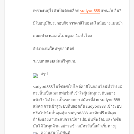
เพราะเหตุไรจำเป็นต้องเลือก
sudyod888
แทนเว็บอื่น?
มีใบอนุมัติประกอบกิจการคาสิโนออนไลน์อย่างแม่นยำ
คณะทำงานแอดไม่นดูแล 24 ชั่วโมง
อัปเดตเกมใหม่ทุกอาทิตย์
ระบบทดสอบเล่นฟรีทุกเกม
สรุป
sudyod888 ไม่ใช่แค่เว็บไซต์คาสิโนออนไลน์ทั่วไป แม้
กระนั้นเป็นแพลตฟอร์มที่เข้าใจผู้เล่นทุกระดับอย่าง
แท้จริง ไม่ว่าจะเป็นระบบการสมัครที่ง่าย sudyod888
สมัคร การเข้าสู่ระบบที่ปลอดภัย sudyod888 เข้าระบบ
หรือโปรโมชั่นสุดคุ้ม sudyod888 เครดิตฟรี แม้คุณ
กำลังมองหาประสบการณ์การเดิมพันที่พร้อมและก็เชื่อ
มั่นได้ในทุกด้าน อย่ารอช้า สมัครวันนี้แล้วเริ่มทางสู่
ความสนุกได้ทันที