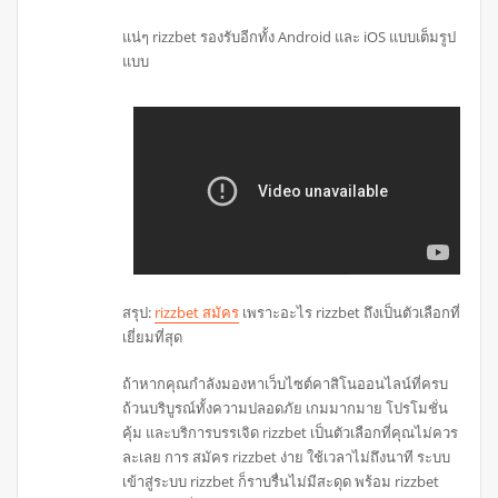
แน่ๆ rizzbet รองรับอีกทั้ง Android และ iOS แบบเต็มรูป
แบบ
สรุป:
rizzbet สมัคร
เพราะอะไร rizzbet ถึงเป็นตัวเลือกที่
เยี่ยมที่สุด
ถ้าหากคุณกำลังมองหาเว็บไซต์คาสิโนออนไลน์ที่ครบ
ถ้วนบริบูรณ์ทั้งความปลอดภัย เกมมากมาย โปรโมชั่น
คุ้ม และบริการบรรเจิด rizzbet เป็นตัวเลือกที่คุณไม่ควร
ละเลย การ สมัคร rizzbet ง่าย ใช้เวลาไม่ถึงนาที ระบบ
เข้าสู่ระบบ rizzbet ก็ราบรื่นไม่มีสะดุด พร้อม rizzbet