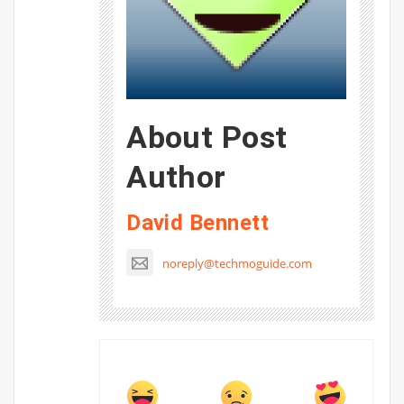
About Post
Author
David Bennett
noreply@techmoguide.com