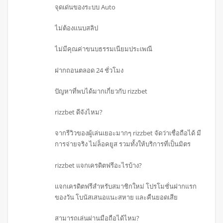
จุดเด่นของระบบ Auto
ไม่ต้องแนบสลิป
ไม่มีคุณค่าขนบธรรมเนียมประเพณี
ฝากถอนตลอด 24 ชั่วโมง
ปัญหาที่พบได้มากเกี่ยวกับ rizzbet
rizzbet ดีจังไหม?
จากรีวิวของผู้เล่นเยอะมากๆ rizzbet จัดว่าเชื่อถือได้ มี
การจ่ายจริง ไม่ล็อคยูส รวมทั้งให้บริการที่เป็นมิตร
rizzbet แจกเครดิตฟรีอะไรบ้าง?
แจกเครดิตฟรีสำหรับสมาชิกใหม่ โปรโมชั่นฝากแรก
ของวัน โบนัสเสนอแนะสหาย และคืนยอดเสีย
สามารถเล่นผ่านมือถือได้ไหม?