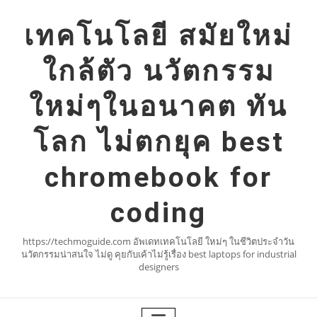
Skip
to
เทคโนโลยี สมัยใหม่
content
ใกล้ตัว นวัตกรรม
ใหม่ๆในอนาคต ทัน
โลก ไม่ตกยุค best
chromebook for
coding
https://techmoguide.com อัพเดทเทคโนโลยี ใหม่ๆ ในชีวิตประจำวัน
นวัตกรรมน่าสนใจ ไม่ดู คุยกับเค้าไม่รู้เรื่อง best laptops for industrial
designers