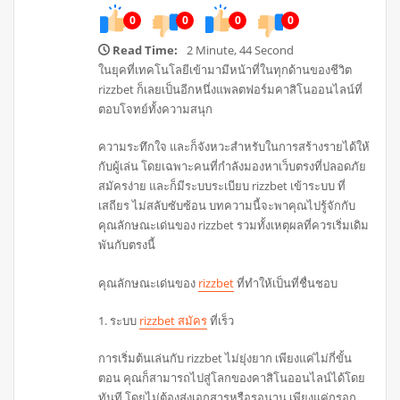
0
0
0
0
Read Time:
2 Minute, 44 Second
ในยุคที่เทคโนโลยีเข้ามามีหน้าที่ในทุกด้านของชีวิต
rizzbet ก็เลยเป็นอีกหนึ่งแพลตฟอร์มคาสิโนออนไลน์ที่
ตอบโจทย์ทั้งความสนุก
ความระทึกใจ และก็จังหวะสำหรับในการสร้างรายได้ให้
กับผู้เล่น โดยเฉพาะคนที่กำลังมองหาเว็บตรงที่ปลอดภัย
สมัครง่าย และก็มีระบบระเบียบ rizzbet เข้าระบบ ที่
เสถียร ไม่สลับซับซ้อน บทความนี้จะพาคุณไปรู้จักกับ
คุณลักษณะเด่นของ rizzbet รวมทั้งเหตุผลที่ควรเริ่มเดิม
พันกับตรงนี้
คุณลักษณะเด่นของ
rizzbet
ที่ทำให้เป็นที่ชื่นชอบ
1. ระบบ
rizzbet สมัคร
ที่เร็ว
การเริ่มต้นเล่นกับ rizzbet ไม่ยุ่งยาก เพียงแค่ไม่กี่ขั้น
ตอน คุณก็สามารถไปสู่โลกของคาสิโนออนไลน์ได้โดย
ทันที โดยไม่ต้องส่งเอกสารหรือรอนาน เพียงแค่กรอก