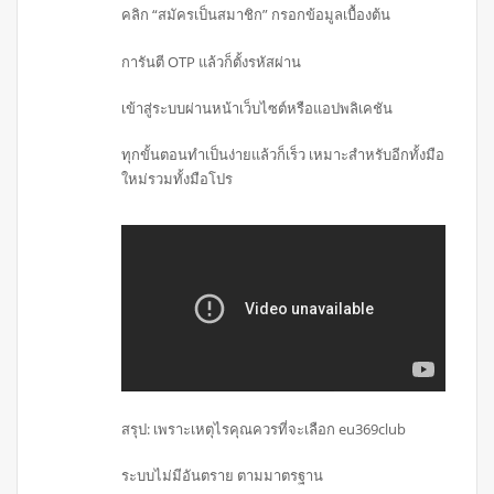
คลิก “สมัครเป็นสมาชิก” กรอกข้อมูลเบื้องต้น
การันตี OTP แล้วก็ตั้งรหัสผ่าน
เข้าสู่ระบบผ่านหน้าเว็บไซต์หรือแอปพลิเคชัน
ทุกขั้นตอนทำเป็นง่ายแล้วก็เร็ว เหมาะสำหรับอีกทั้งมือ
ใหม่รวมทั้งมือโปร
สรุป: เพราะเหตุไรคุณควรที่จะเลือก eu369club
ระบบไม่มีอันตราย ตามมาตรฐาน