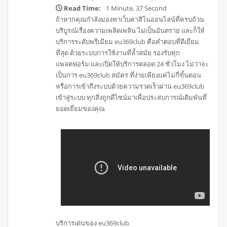
Read Time:
1 Minute, 37 Second
ถ้าหากคุณกำลังมองหาเว็บคาสิโนออนไลน์ที่ครบถ้วน
บริบูรณ์เรื่องความเพลิดเพลิน ไม่เป็นอันตราย และก็ให้
บริการระดับพรีเมียม eu369club คือคำตอบที่ดีเยี่ยม
ที่สุด ด้วยระบบการใช้งานที่ล้ำสมัย รองรับทุก
แพลตฟอร์ม และเปิดให้บริการตลอด 24 ชั่วโมง ไม่ว่าจะ
เป็นการ eu369club สมัคร ที่ง่ายเพียงแค่ไม่กี่ขั้นตอน
หรือการเข้าถึงระบบด้วยความรวดเร็วผ่าน eu369club
เข้าสู่ระบบ ทุกสิ่งถูกดีไซน์มาเพื่อประสบการณ์เดิมพันที่
ยอดเยี่ยมของคุณ
บริการเด่นของ eu369club