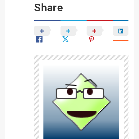
Share