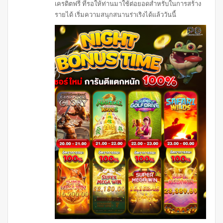
เครดิตฟรี ที่รอให้ท่านมาใช้ต่อยอดสำหรับในการสร้าง
รายได้ เริ่มความสนุกสนานร่าเริงได้แล้ววันนี้