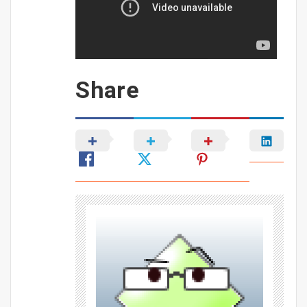
Share