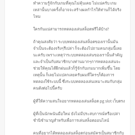
ทำความรู้จักกับเกมที่คุณไม่คุ้นเคย ไม่แน่ครับ เกม
เหล่านั้นบางครั้งก็อาจจะสร้างผลกำไรให้ท่านก็ได้จริง
ไหม
ใครกันแน่สามารถทดลองเล่นสล็อตฟรีได้บ้าง?
ถ้าคุณสงสัยว่า ระบบทดลองเล่นสล็อตของเรานั้นมัน
จำเป็นจะต้องจริงๆรึเปล่า ก็จะต้องไปถามคนกลุ่มนี้เลย
นะครับ เพราะเหตุว่าระบบทดลองเล่นของเรานั้นสำคัญ
และจำเป็นกับสมาชิกบางท่านมากๆการทดลองเล่นจะ
ช่วยให้คุณได้ฝึกฝนแล้วก็รู้จักกับเกมมากเพิ่มขึ้น โดย
เหตุนั้น ก็เลยไม่แปลกเลยครับผมที่ใครๆก็ต้องการ
ทดลองใช้ระบบนี้ ซึ่งระบบทดลองเล่นเหมาะสมกับกลุ่ม
คนดังต่อไปนี้ครับ
ผู้ที่ให้ความสนใจอยากทดลองเล่นสล็อต pg slot เว็บตรง
ผู้ที่เป็นนักพนันมือใหม่ ยังไม่มีประสบการณ์หรือเปล่า
ชำนิชำนาญสำหรับเพื่อการเล่นสล็อตออนไลน์
คนที่อยากได้ทดลองเล่นสล็อตก่อนสมัครเป็นสมาชิกกับ