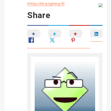
hhttps://bit.ly/pgheng-99
Share