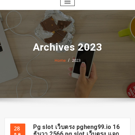
Archives 2023
Home
2023
Pg slot เว็บตรง pgheng99.io 16
28
ธันวา 2566 pg slot เว็บตรง แจก
ธ.ค.