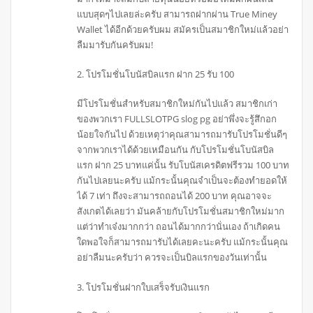
แบบสุดๆไปเลยล่ะครับ สามารถฝากผ่าน True Miney
Wallet ได้อีกด้วยครับผม สมัครเป็นสมาชิกใหม่แล้วอย่า
ลืมมารับกันครับผม!
2. โปรโมชั่นโบนัสบิลแรก ฝาก 25 รับ 100
มีโปรโมชั่นสำหรับสมาชิกใหม่กันไปแล้ว สมาชิกเก่า
ของพวกเรา FULLSLOTPG slog pg อย่าพึ่งจะรู้สึกอก
น้อยใจกันไป ด้วยเหตุว่าคุณสามารถมารับโปรโมชั่นดีๆ
จากพวกเราได้ด้วยเหมือนกัน กับโปรโมชั่นโบนัสบิล
แรก ฝาก 25 บาทแค่นั้น รับโบนัสเครดิตฟรีรวม 100 บาท
กันไปเลยนะครับ แม้กระนั้นคุณจำเป็นจะต้องทำยอดให้
ได้ 7 เท่า ถึงจะสามารถถอนได้ 200 บาท คุณอาจจะ
สังเกตได้เลยว่า มันคล้ายกับโปรโมชั่นสมาชิกใหม่มาก
แต่ว่าทำเจ๋งมากกว่า ถอนได้มากกว่านั่นเอง ถ้าเกิดคน
ใดพอใจก็สามารถมารับได้เลยคะนะครับ แม้กระนั้นคุณ
อย่าลืมนะครับว่า ควรจะเป็นบิลแรกของวันเท่านั้น
3. โปรโมชั่นฝากใบเสร็จรับเงินแรก