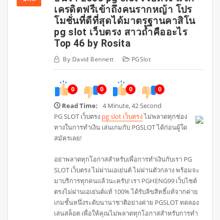
เครดิตฟรีเข้าถึงคนรากหญ้า โปร
โมชั่นที่ดีที่สุดได้มาตรฐานคาสิโน
pg slot เว็บตรง สาวถ้ำคืออะไร
Top 46 by Rosita
By
David Bennett
PGSlot
0
0
0
0
Read Time:
4 Minute, 42 Second
PG SLOT เว็บตรง
pg slot เว็บตรง
ไม่พลาดทุกช่อง
ทางในการทำเงิน เล่นเกมกับ PGSLOT ได้ก่อนผู้ใด
สมัครเลย!
อย่าพลาดทุกโอกาสสำหรับเพื่อการทำเงินกับเรา PG
SLOT เว็บตรง ไม่ผ่านเอเย่นต์ ไม่ผ่านตัวกลาง พร้อมจะ
มาบริการทุกคนแล้วนะครับ! เรา PGHENG99 เว็บไซต์
ตรงไม่ผ่านเอเย่นต์แท้ 100% ได้รับลิขสิทธิ์แท้จากค่าย
เกมชั้นหนึ่งระดับนานาชาติอย่างค่าย PGSLOT ทดลอง
เล่นสล็อต เพื่อให้คุณไม่พลาดทุกโอกาสสำหรับการทำ