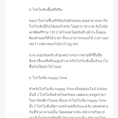
5. โปรโมชั่นซื้อฟรีสปิน
ขอเอาใจสายซื้อฟรีสปินกันสักหน่อย คุณสามารถมารับ
โปรโมชั่นนี้กันได้เลยจ๊าครับ โดยฝาก 50 บาท รับโบนัส
เครดิตฟรีรวม 150 บาทไปเลยโดยทันที แม้กระนั้นคุณ
ต้องทำยอดให้ได้ 6 เท่า ถึงจะสามารถถอนได้ 3 เท่า บอก
เลยว่า แฟนๆของ PGSLOT pg slot
น่าจะชอบกันครับ ด้วยเหตุว่าเกมจากค่ายพีจีขึ้นชื่อ
ลือชาเรื่องฟรีสปินอยู่แล้ว ฝากรับโปรโมชั่นนี้แล้วเอาไป
ซื้อกันให้หนำใจไปเลย
6. โปรโมชั่น Happy Time
สำหรับโปรโมชั่น Happy Time สล็อตออนไลน์ fullslot
นั้นมี 3 โปรโมชั่นด้วยกันครับผม แต่ผมจะขอพูดรวมๆ
ในพาร์ทเดียวไปเลย เนื่องจากโปรโมชั่น Happy Time
ทั้ง 3 โปรโมชั่นมีความคล้ายคลึงกันนะครับ แต่แตกต่าง
กันที่ช่วงเวลาแค่นั้น โดยคุณฝากเงิน 300 บาทกับพวก
เรา รับโบนัสเครดิตฟรี 100 บาท รวมเป็น 400 บาทโดย