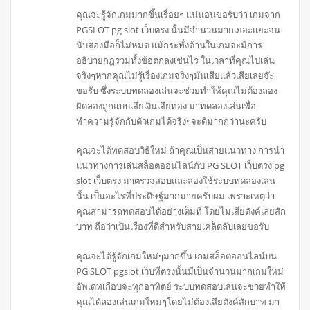
คุณจะรู้จักเกมมากขึ้นเรื่อยๆ แน่นอนขอรับว่า เกมจาก
PGSLOT pg slot เว็บตรง นั้นมีจำนวนมากเยอะแยะจน
นับสองมือก็ไม่หมด แม้กระทั่งด้านในเกมจะมีการ
อธิบายกฎรวมทั้งข้อตกลงเช่นไร ในเวลาที่คุณไปเล่น
จริงๆหากคุณไม่รู้เรื่องเกมจริงๆมันเสียแล้วเสียเลยจ๊ะ
ขอรับ ซึ่งระบบทดลองเล่นจะช่วยทำให้คุณไม่ต้องลอง
ผิดลองถูกแบบเสียเงินเสียทอง มาทดลองเล่นเพื่อ
ทำความรู้จักกับตัวเกมได้จริงๆจะดีมากกว่านะครับ
คุณจะได้ทดสอบวิธีใหม่ ถ้าคุณเป็นสายแนวทาง การนำ
แนวทางการเล่นสล็อตออนไลน์กับ PG SLOT เว็บตรง pg
slot เว็บตรง มาตรวจสอบและลองใช้ระบบทดลองเล่น
นั้น เป็นอะไรที่ประดิษฐ์มากมายครับผม เพราะเหตุว่า
คุณสามารถทดสอบได้อย่างเต็มที่ โดยไม่เสียตังค์เลยสัก
บาท ถือว่าเป็นเรื่องที่ดีสำหรับสายเคล็ดลับเลยขอรับ
คุณจะได้รู้จักเกมใหม่ๆมากขึ้น เกมสล็อตออนไลน์บน
PG SLOT pgslot เว็บที่ตรงนั้นมีเป็นจำนวนมากเกมใหม่
อัพเดทเกือบจะทุกอาทิตย์ ระบบทดสอบเล่นจะช่วยทำให้
คุณได้ลองเล่นเกมใหม่ๆโดยไม่ต้องเสียตังค์สักบาท มา