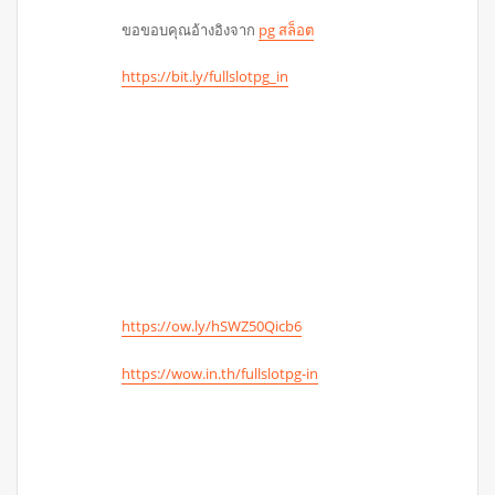
ขอขอบคุณอ้างอิงจาก
pg สล็อต
https://bit.ly/fullslotpg_in
https://ow.ly/hSWZ50Qicb6
https://wow.in.th/fullslotpg-in