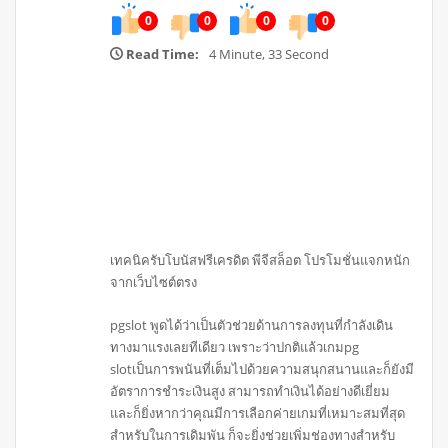
0
0
0
0
Read Time:
4 Minute, 33 Second
เทคนิครับโบนัสฟรีเครดิต พีจีสล็อต โปรโมชั่นแจกหนัก
จากเว็บไซต์ตรง
pgslot พูดได้ว่าเป็นตัวช่วยด้านการลงทุนที่กำลังเดิน
ทางมาแรงเลยทีเดียว เพราะว่าปกติแล้วเกมpg
slotเป็นการพนันที่เต็มไปด้วยความสนุกสนานและก็ยังมี
อัตราการชำระเงินสูง สามารถทำเงินได้อย่างดีเยี่ยม
และก็ยิ่งหากว่าคุณมีการเลือกค่ายเกมที่เหมาะสมที่สุด
สำหรับในการเดิมพัน ก็จะยิ่งช่วยเพิ่มช่องทางสำหรับ