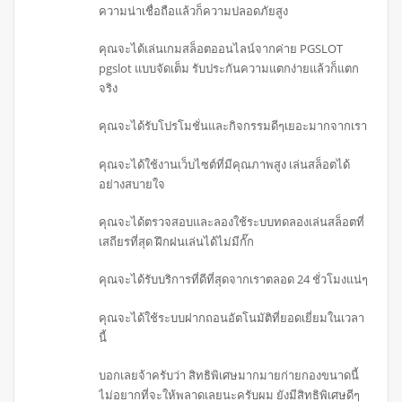
ความน่าเชื่อถือแล้วก็ความปลอดภัยสูง
คุณจะได้เล่นเกมสล็อตออนไลน์จากค่าย PGSLOT
pgslot แบบจัดเต็ม รับประกันความแตกง่ายแล้วก็แตก
จริง
คุณจะได้รับโปรโมชั่นและกิจกรรมดีๆเยอะมากจากเรา
คุณจะได้ใช้งานเว็บไซต์ที่มีคุณภาพสูง เล่นสล็อตได้
อย่างสบายใจ
คุณจะได้ตรวจสอบและลองใช้ระบบทดลองเล่นสล็อตที่
เสถียรที่สุด ฝึกฝนเล่นได้ไม่มีกั๊ก
คุณจะได้รับบริการที่ดีที่สุดจากเราตลอด 24 ชั่วโมงแน่ๆ
คุณจะได้ใช้ระบบฝากถอนอัตโนมัติที่ยอดเยี่ยมในเวลา
นี้
บอกเลยจ้าครับว่า สิทธิพิเศษมากมายก่ายกองขนาดนี้
ไม่อยากที่จะให้พลาดเลยนะครับผม ยังมีสิทธิพิเศษดีๆ