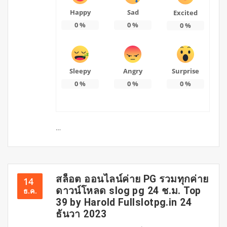
Happy
Sad
Excited
0
%
0
%
0
%
Sleepy
Angry
Surprise
0
%
0
%
0
%
…
สล็อต ออนไลน์ค่าย PG รวมทุกค่าย
14
ดาวน์โหลด slog pg 24 ช.ม. Top
ธ.ค.
39 by Harold Fullslotpg.in 24
ธันวา 2023