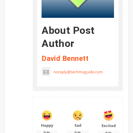
About Post
Author
David Bennett
noreply@techmoguide.com
Happy
Sad
Excited
0
%
0
%