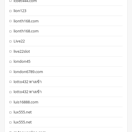
lcbet444.com
lion123
lionth168.com
lionth168.com
Live22
live22slot
london45
london6789.com
lotto432 ทางเข้า
lotto432 ทางเข้า
luis16888.com
lux555.net
lux555.net