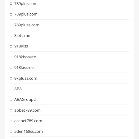
789plus.com
789plus.com
789pluss.com
8lots.me
918Kiss
918kissauto
918kissme
9kpluss.com
ABA
ABAGroup2
abbet789.com
acebet789.com
aden168ss.com