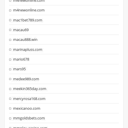
m4newonline.com
m4newonline.com
mac1bet789.com
macau69
macau888.win
marinapluss.com
mario678
mars95
medee989.com
meekin365day.com
mercyrosa168.com
mexicanoo.com
mmgoldsbets.com
mmplay-casino.com