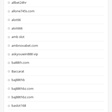
allbet24hr
allone745s.com
alot66
alot666
amb slot
ambnovabet.com
askyouwin888 vip
ba88th.com
Baccarat
baj88thb
baj88thbz.com
baj88thbz.com
baslot168