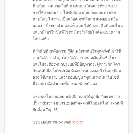
ที่เหนือกว่าหลายเว็บที่เคยเล่นมาในหลายด้าน ระบบ
การใช้แรงงานง่าย ไม่ซับซ้อน เกมเยอะแยะ ครบทุก
ค่ายใหญ่ ไม่ว่าจะเป็นสล็อต คาสิโนสด แทงบอล หรือ
ลอตเตอรี่ ระบบฝากถอนเร็วแบบไม่ต้องขอคืนดีแอดไม่น
และก็มีโปรโมชั่นที่ใช้งานได้จริงโดยไม่ต้องแปลความ
ให้ปวดหัว
ที่สำคัญที่สุดคือความรู้สึกเพลิดเพลินใจทุกครั้งที่เข้าใช้
งาน ไม่ต้องกลัวถูกโกง ไม่ต้องรอยอดเงินเป็นชั่วโมง
และไม่จะต้องทนกับระบบที่มีปัญหากระจุกกระจิก ใคร
กันแน่ที่เบื่อเว็บไซต์เดิม ต้องการทดลองอะไรใหม่ๆป้อม
อาจ ใช้งานง่าย แล้วก็ตอบปัญหาทุกแนวพนัน เว็บไซต์
นี้1xbit1 คือคำตอบที่ควรลองด้วยตัวเอง
แทงบอลไม่ผ่านเอเย่นต์ เลือกเล่นได้ทุกลีก บิลแตกจ่าย
เต็ม 1xbet 14 ธันวา 25 Jeffrey คาสิโนออนไลน์ 1xbit ที่
ฮิตที่สุด Top 65
ขอขอบคุณมากby web
1xbit1