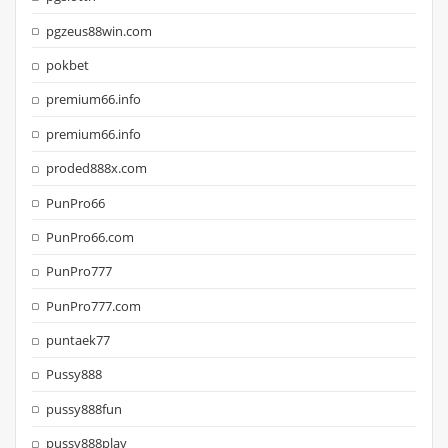
pgzeus88win.com
pokbet
premium66.info
premium66.info
proded888x.com
PunPro66
PunPro66.com
PunPro777
PunPro777.com
puntaek77
Pussy888
pussy888fun
pussy888play