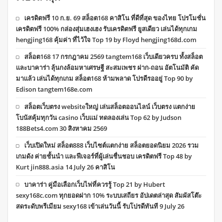
เครดิตฟรี 10 ก.ย. 69 สล็อต168 คาสิโน ที่ดีที่สุด ของไทย โปรโมชั่น
เครดิตฟรี 100% กล่องสุ่มเฮงเฮง รับเครดิตฟรี ยูสเดียว เล่นได้ทุกเกม
hengjing168 คุ้มค่า ที่ไว้ใจ Top 19 by Floyd hengjing168d.com
สล็อต168 17 กรกฎาคม 2569 tangtem168 เว็บเดียวครบ ทั้งสล็อต
และบาคาร่า ลุ้นกงล้อมหาเศรษฐี สะสมเพชร ฝาก-ถอน อัตโนมัติ คัด
มาแล้ว เล่นได้ทุกเกม สล็อต168 ห้ามพลาด โปรดีรออยู่ Top 90 by
Edison tangtem168e.com
สล็อตเว็บตรง websiteใหญ่ เล่นสล็อตออนไลน์ เว็บตรง แตกง่าย
โบนัสคุ้มทุกวัน casino เว็บแม่ ทดลองเล่น Top 62 by Judson
188Bets4.com 30 สิงหาคม 2569
เว็บเปิดใหม่ สล็อต888 เว็บไซต์แตกง่าย สล็อตยอดนิยม 2026 รวม
เกมดัง ค่ายชั้นนำ และฟีเจอร์ที่ผู้เล่นชื่นชอบ เครดิตฟรี Top 48 by
Kurt jin888.asia 14 July 26 คาสิโน
บาคาร่า คู่มือเลือกเว็บไพ่ที่ควรรู้ Top 21 by Hubert
sexy168c.com ทุกยอดฝาก 10% ระบบเสถียร อัปเดตล่าสุด สัมผัสโต๊ะ
สดระดับพรีเมียม sexy168 เข้าเล่นวันนี้ รับโปรดีทันที 9 July 26