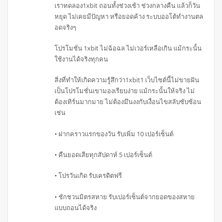
เราทดลอง1xbit ถอนทั้งช่วงเช้า ช่วงกลางคืน แล้วก็วัน
หยุด ไม่เคยมีปัญหา หรือยอดค้าง ระบบออโต้ทำงานตล
อดจริงๆ
โปรโมชั่น 1xbit ไม่ฉ้อฉล ไม่เวอร์เหลือเกิน แม้กระนั้น
ใช้งานได้จริงทุกคน
สิ่งที่ทำให้เกิดความรู้สึกว่า1xbit1 เว็บไซต์นี้ไม่ขายฝัน
เป็นโปรโมชั่นเขามองเรียบง่าย แม้กระนั้นให้จริง ไม่
ต้องเทิร์นมากมาย ไม่ต้องมึนงงกับเงื่อนไขสลับซับซ้อน
เช่น
• ฝากคราวแรกของวัน รับเพิ่ม 10 เปอร์เซ็นต์
• คืนยอดเสียทุกสัปดาห์ 5 เปอร์เซ็นต์
• โปรวันเกิด รับเครดิตฟรี
• ชักชวนมิตรสหาย รับเปอร์เซ็นต์จากยอดของสหาย
แบบถอนได้จริง