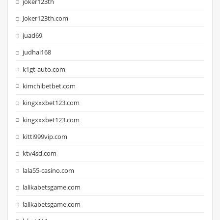
joker123th
Joker123th.com
juad69
judhai168
k1gt-auto.com
kimchibetbet.com
kingxxxbet123.com
kingxxxbet123.com
kitti999vip.com
ktv4sd.com
lala55-casino.com
lalikabetsgame.com
lalikabetsgame.com