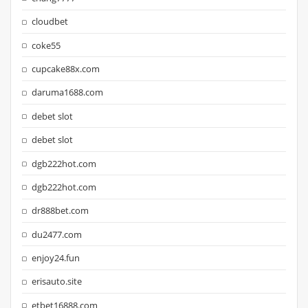
cloudbet
coke55
cupcake88x.com
daruma1688.com
debet slot
debet slot
dgb222hot.com
dgb222hot.com
dr888bet.com
du2477.com
enjoy24.fun
erisauto.site
etbet16888.com