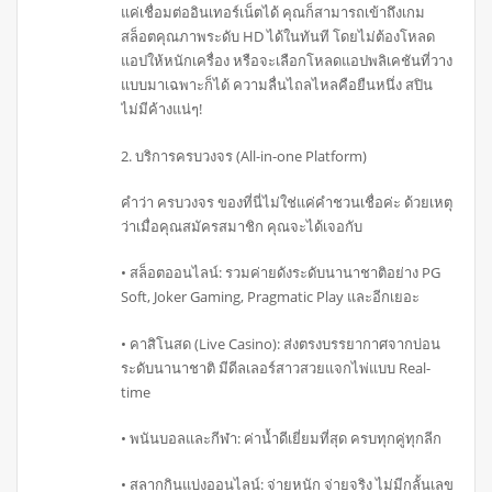
แค่เชื่อมต่ออินเทอร์เน็ตได้ คุณก็สามารถเข้าถึงเกม
สล็อตคุณภาพระดับ HD ได้ในทันที โดยไม่ต้องโหลด
แอปให้หนักเครื่อง หรือจะเลือกโหลดแอปพลิเคชันที่วาง
แบบมาเฉพาะก็ได้ ความลื่นไถลไหลคือยืนหนึ่ง สปิน
ไม่มีค้างแน่ๆ!
2. บริการครบวงจร (All-in-one Platform)
คำว่า ครบวงจร ของที่นี่ไม่ใช่แค่คำชวนเชื่อค่ะ ด้วยเหตุ
ว่าเมื่อคุณสมัครสมาชิก คุณจะได้เจอกับ
• สล็อตออนไลน์: รวมค่ายดังระดับนานาชาติอย่าง PG
Soft, Joker Gaming, Pragmatic Play และอีกเยอะ
• คาสิโนสด (Live Casino): ส่งตรงบรรยากาศจากบ่อน
ระดับนานาชาติ มีดีลเลอร์สาวสวยแจกไพ่แบบ Real-
time
• พนันบอลและกีฬา: ค่าน้ำดีเยี่ยมที่สุด ครบทุกคู่ทุกลีก
• สลากกินแบ่งออนไลน์: จ่ายหนัก จ่ายจริง ไม่มีกลั้นเลข