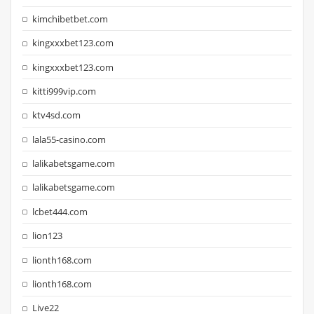
kimchibetbet.com
kingxxxbet123.com
kingxxxbet123.com
kitti999vip.com
ktv4sd.com
lala55-casino.com
lalikabetsgame.com
lalikabetsgame.com
lcbet444.com
lion123
lionth168.com
lionth168.com
Live22