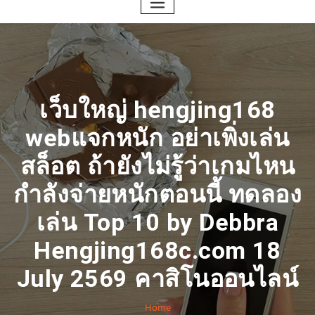
เว็บใหญ่ hengjing168
webแจกหนัก อย่าเพิ่งเล่น
สล็อต ถ้ายังไม่รู้ว่าเกมไหน
กำลังจ่ายหนักตอนนี้ ทดลอง
เล่น Top 10 by Debbra
Hengjing168c.com 18
July 2569 คาสิโนออนไลน์
Home