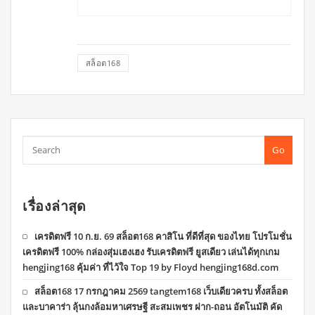
สล็อต168
Go
เรื่องล่าสุด
เครดิตฟรี 10 ก.ย. 69 สล็อต168 คาสิโน ที่ดีที่สุด ของไทย โปรโมชั่น
เครดิตฟรี 100% กล่องสุ่มเฮงเฮง รับเครดิตฟรี ยูสเดียว เล่นได้ทุกเกม
hengjing168 คุ้มค่า ที่ไว้ใจ Top 19 by Floyd hengjing168d.com
สล็อต168 17 กรกฎาคม 2569 tangtem168 เว็บเดียวครบ ทั้งสล็อต
และบาคาร่า ลุ้นกงล้อมหาเศรษฐี สะสมเพชร ฝาก-ถอน อัตโนมัติ คัด