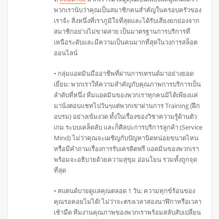
พวกเรานับว่าคุณเป็นสมาชิกคนสำคัญในครอบครัวของ
เราจ้ะ สิ่งหนึ่งที่เราภูมิใจที่สุดและได้รับเสียงยกย่องจาก
สมาชิกอย่างไม่ขาดสาย เป็นมาตรฐานการบริการที่
เหนือระดับและมีความเป็นคนมากที่สุดในวงการสล็อต
ออนไลน์
• กลุ่มแอดมินมืออาชีพที่ผ่านการเทรนด์มาอย่างยอด
เยี่ยม: พวกเราให้ความสำคัญกับคุณภาพการบริการเป็น
ลำดับที่หนึ่ง ทีมแอดมินของพวกเราทุกคนมิได้เพียงแค่
มานั่งตอบแชทไปวันๆแต่พวกเขาผ่านการ Training (ฝึก
อบรม) อย่างเข้มงวด ทั้งในเรื่องของวิชาความรู้ด้านตัว
เกม ระบบเคล็ดลับ และก็ศิลปะการบริการลูกค้า (Service
Mind) ไม่ว่าคุณจะเผชิญกับปัญหานิดหน่อยขนาดไหน
หรือมีคำถามเรื่องการรับเครดิตฟรี แอดมินของพวกเรา
พร้อมจะอธิบายด้วยความสุขุม อ่อนโยน รวมทั้งถูกจุด
ที่สุด
• สแตนด์บายดูแลคุณตลอด 1 วัน: ความทุกข์ร้อนของ
คุณรอคอยไม่ได้! ไม่ว่าจะตรงเวลาสองนาฬิกาหรือเวลา
เช้ามืด ทีมงานคุณภาพของพวกเราพร้อมสลับสับเปลี่ยน