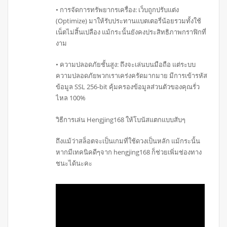
• การจัดการทรัพยากรเครื่อง: เว็บถูกปรับแต่ง
(Optimize) มาให้รับประทานแบตเตอรี่น้อยรวมทั้งใช้
เน็ตไม่สิ้นเปลือง แม้กระนั้นยังคงประสิทธิภาพกราฟิกที่
งาม
• ความปลอดภัยชั้นสูง: ถึงจะเล่นบนมือถือ แต่ระบบ
ความปลอดภัยพวกเราเคร่งครัดมากมาย มีการเข้ารหัส
ข้อมูล SSL 256-bit คุ้มครองข้อมูลส่วนตัวของคุณรั่ว
ไหล 100%
วิธีการเล่น Hengjing168 ให้โบนัสแตกแบบสับๆ
ถึงแม้ว่าสล็อตจะเป็นเกมที่ใช้ดวงเป็นหลัก แม้กระนั้น
หากมีเทคนิคดีๆจาก hengjing168 ก็ช่วยเพิ่มช่องทาง
ชนะได้นะคะ