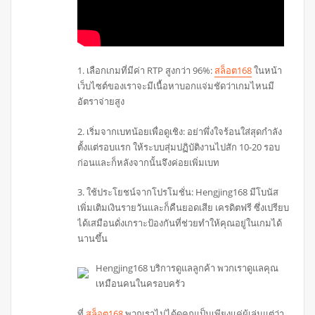
1. เลือกเกมที่มีค่า RTP สูงกว่า 96%:
สล็อต168
ในหน้า
เว็บไซต์ของเราจะมีเนื้อหาบอกแจ่มชัดว่าเกมไหนมี
อัตราจ่ายสูง
2. เริ่มจากเบทน้อยเพื่อดูเชิง: อย่าพึ่งใจร้อนใส่สุดกำลัง
ตั้งแต่รอบแรก ให้ระบบสุ่มปฏิบัติงานไปสัก 10-20 รอบ
ก่อนและก็หลังจากนั้นจึงค่อยเพิ่มเบท
3. ใช้ประโยชน์จากโปรโมชั่น: Hengjing168 มีโบนัส
เพิ่มเติมเงินรายวันและก็คืนยอดเสีย เครดิตฟรี ซึ่งเปรียบ
ได้เสมือนดั่งเกราะป้องกันที่ช่วยทำให้คุณอยู่ในเกมได้
นานขึ้น
Hengjing168 บริการดูแลลูกค้า พวกเราดูแลคุณ
เหมือนคนในครอบครัว
ที่
สล็อต168
พวกเราไม่ได้ดูคุณเป็นเพียงแค่ผู้เล่นแต่ว่า