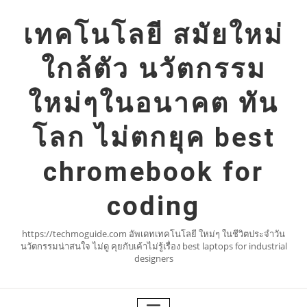
Skip
to
เทคโนโลยี สมัยใหม่
content
ใกล้ตัว นวัตกรรม
ใหม่ๆในอนาคต ทัน
โลก ไม่ตกยุค best
chromebook for
coding
https://techmoguide.com อัพเดทเทคโนโลยี ใหม่ๆ ในชีวิตประจำวัน
นวัตกรรมน่าสนใจ ไม่ดู คุยกับเค้าไม่รู้เรื่อง best laptops for industrial
designers