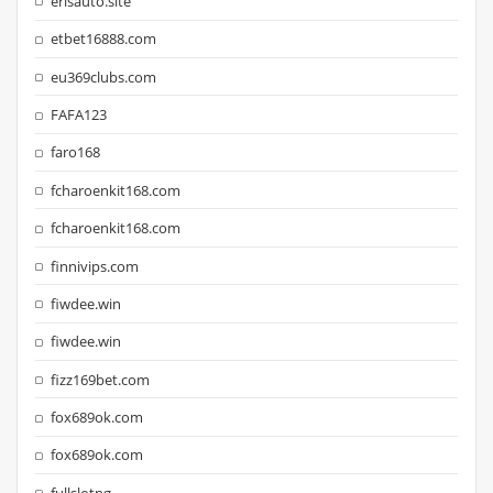
erisauto.site
etbet16888.com
eu369clubs.com
FAFA123
faro168
fcharoenkit168.com
fcharoenkit168.com
finnivips.com
fiwdee.win
fiwdee.win
fizz169bet.com
fox689ok.com
fox689ok.com
fullslotpg