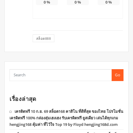
0
%
0
%
0
%
สล็อต888
Go
เรื่องล่าสุด
เครดิตฟรี 10 ก.ย. 69 สล็อต168 คาสิโน ที่ดีที่สุด ของไทย โปรโมชั่น
เครดิตฟรี 100% กล่องสุ่มเฮงเฮง รับเครดิตฟรี ยูสเดียว เล่นได้ทุกเกม
hengjing168 คุ้มค่า ที่ไว้ใจ Top 19 by Floyd hengjing168d.com