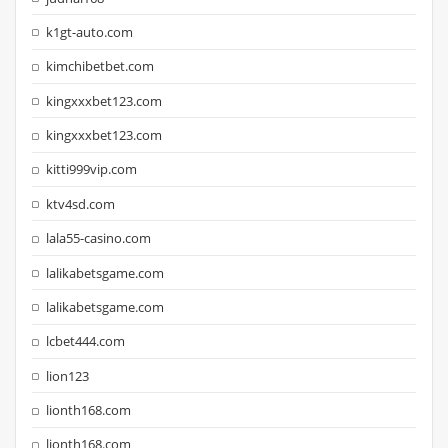
k1gt-auto.com
kimchibetbet.com
kingxxxbet123.com
kingxxxbet123.com
kitti999vip.com
ktv4sd.com
lala55-casino.com
lalikabetsgame.com
lalikabetsgame.com
lcbet444.com
lion123
lionth168.com
lionth168.com