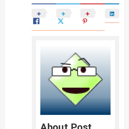
About Post