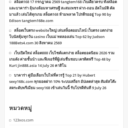
สล็อต168 17 กรกฎาคม 2569 tangtem168 เว็บเดียวครบ ทั้งสล็อต
และบาคาร่า ลุ้นกงล้อมหาเศรษฐี สะสมเพชร ฝาก-ถอน อัตโนมัติ คัด
มาแล้ว เล่นได้ทุกเกม สล็อต168 ห้ามพลาด โปรดีรออยู่ Top 90 by
Edison tangtem168e.com
สล็อตเว็บตรง websiteใหญ่ เล่นสล็อตออนไลน์ เว็บตรง แตกง่าย
โบนัสคุ้มทุกวัน casino เว็บแม่ ทดลองเล่น Top 62 by Judson
188Bets4.com 30 สิงหาคม 2569
เว็บเปิดใหม่ สล็อต888 เว็บไซต์แตกง่าย สล็อตยอดนิยม 2026 รวม
เกมดัง ค่ายชั้นนำ และฟีเจอร์ที่ผู้เล่นชื่นชอบ เครดิตฟรี Top 48 by
Kurt jin888.asia 14 July 26 คาสิโน
บาคาร่า คู่มือเลือกเว็บไพ่ที่ควรรู้ Top 21 by Hubert
sexy168c.com ทุกยอดฝาก 10% ระบบเสถียร อัปเดตล่าสุด สัมผัสโต๊ะ
สดระดับพรีเมียม sexy168 เข้าเล่นวันนี้ รับโปรดีทันที 9 July 26
หมวดหมู่
123xos.com