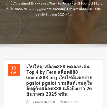
เว็บใหญ่ สล็อต888 ทดลองเล่น Top 4 by Fern สล็อต888 bonus888.org
เว็บไซต์แตกง่าย pgslot pgslot รวมลิสต์เกมคู่ใจ จับคู่กับสล็อต888 แล้วยิง
ยาว 26 ธันวาคม 2025 พนัน
เว็บใหญ่ สล็อต888 ทดลองเล่น
10
Top 4 by Fern สล็อต888
ต.ค.
bonus888.org เว็บไซต์แตกง่าย
pgslot pgslot รวมลิสต์เกมคู่ใจ
จับคู่กับสล็อต888 แล้วยิงยาว 26
ธันวาคม 2025 พนัน
By
David Bennett
Bonus888