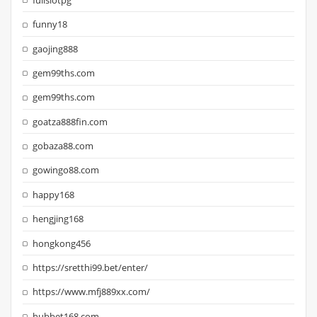
funny18
gaojing888
gem99ths.com
gem99ths.com
goatza888fin.com
gobaza88.com
gowingo88.com
happy168
hengjing168
hongkong456
https://sretthi99.bet/enter/
https://www.mfj889xx.com/
hubbet168.com