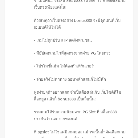
จำเป็นคือ… จะเล่น สล็อต888 ให้ได้กำไร จำต้องเล่นกับ
เว็บตรงเพียงแค่นั้น!
ด้วยเหตุว่าเว็บตรงอย่าง bonus888 จะมีจุดเด่นที่เว็บ
เอเย่นต์ให้ไม่ได้
• เกมไม่ถูกปรับ RTP ลดจังหวะชนะ
• มีอัปเดตเกมไวที่สุดตรงจากค่าย PG โดยตรง
• โปรโมชั่นคุ้ม ไม่ต้องทำเทิร์นเวอร์
• จ่ายจริงไม่ท่าทาง ถอนหลักแสนก็ไม่มีหัก
พูดง่ายๆถ้าอยากแตก จำเป็นต้องเล่นกับ เว็บไซต์ที่ไม่
ล็อกยูส แล้วก็ bonus888 เป็นเว็บนั้น!
รวมเกมได้รับความนิยมจาก PG Slot ที่ สล็อต888
ประกันว่า แตกง่ายของแท้
ที่ pgslot ไม่ใช่แค่มีเกมเยอะ แม้กระนั้นย้ำคัดเลือกเกม