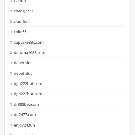
Casino
chang7777
cloudbet
coke55
cupcake88x.com
daruma1688.com
debet slot
debet slot
dgb222hot.com
dgb222hot.com
dr888bet.com
du2477.com
enjoy24.fun