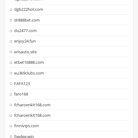
dgb222hot.com
dr888bet.com
du2477.com
enjoy24.fun
erisauto.site
etbet16888.com
eu369clubs.com
FAFA123
faro168
fcharoenkit168.com
fcharoenkit168.com
finnivips.com
fiwdee.win