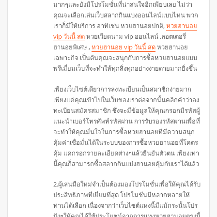
มากๆและยังมีโปรโมชั่นที่น่าสนใจอีกเพียบเลย ไม่ว่า
คุณจะเลือกเล่นเว็บสลากกินแบ่งออนไลน์แบบไหน พวก
เราก็มีให้บริการ อาทิเช่น หวยฮานอยปกติ,
หวยฮานอย
vip วันนี้ สด
หวยเวียดนาม vip ออนไลน์ ,ลอตเตอรี่
ฮานอยพิเศษ ,
หวยฮานอย vip วันนี้ สด
หวยฮานอย
เฉพาะกิจ เป็นต้นคุณจะสนุกกับการซื้อหวยฮานอยแบบ
พรีเมี่ยมเว็บที่จะทำให้ทุกสิ่งทุกอย่างง่ายดายมากยิ่งขึ้น
เพียงเว็บไซต์เดียวการลงทะเบียนเป็นสมาชิกง่ายมาก
เพียงแค่คุณเข้าไปในเว็บของเราต่อจากนั้นคลิกคำว่าลง
ทะเบียนสมัครสมาชิก ซึ่งจะมีข้อมูลให้คุณกรอกมีรหัสผู้
แนะนำเบอร์โทรศัพท์รหัสผ่าน การรับรองรหัสผ่านเพื่อที่
จะทำให้คุณมั่นใจในการซื้อหวยฮานอยที่มีความสนุก
คุ้มค่าเชื่อมั่นได้ในระบบของการซื้อหวยฮานอยที่โคตร
คุ้ม แค่กรอกรายละเอียดต่างๆแล้วยืนยันตัวตน เพียงเท่า
นี้คุณก็สามารถซื้อสลากกินแบ่งฮานอยคุ้มกับเราได้แล้ว
2.ผู้เล่นมือใหม่จำเป็นต้องมองโปรโมชั่นเพื่อให้คุณได้รับ
ประสิทธิภาพที่เยี่ยมที่สุด โปรโมชั่นมีหลากหลายให้
ท่านได้เลือก เนื่องจากว่าเว็บไซต์แห่งนี้มีแม้กระนั้นโปร
ปังๆให้คุณได้ใช้ประโยชน์จากการแทงหวยฮานอยตรงนี้