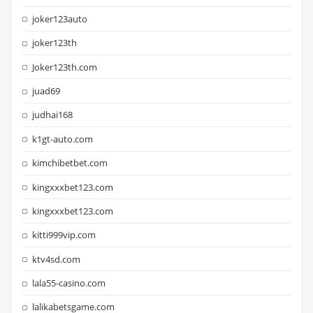
joker123auto
joker123th
Joker123th.com
juad69
judhai168
k1gt-auto.com
kimchibetbet.com
kingxxxbet123.com
kingxxxbet123.com
kitti999vip.com
ktv4sd.com
lala55-casino.com
lalikabetsgame.com