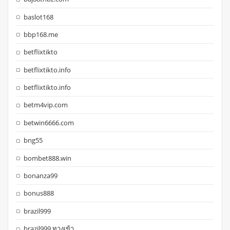
baslot168
bbp168.me
betflixtikto
betflixtikto.info
betflixtikto.info
betm4vip.com
betwin6666.com
bng55
bombet888.win
bonanza99
bonus888
brazil999
brazil999 ทางเข้า