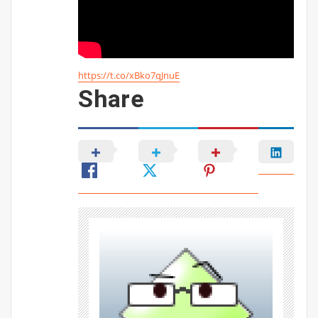
https://t.co/xBko7qJnuE
Share