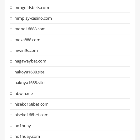
mmgoldsbets.com
mmplay-casino.com
mono16888.com
moza888.com
mwin9s.com
nagawaybet.com
nakoya1688.site
nakoya1688.site
nbwin.me
niseko168bet.com
niseko168bet.com
no1huay
no1huay.com