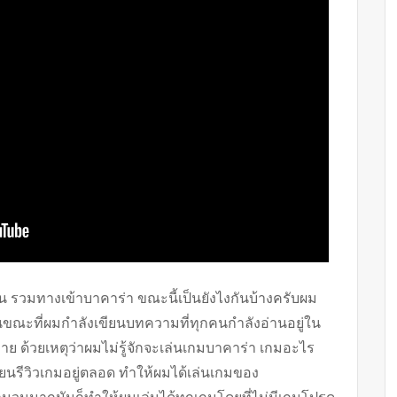
น รวมทางเข้าบาคาร่า ขณะนี้เป็นยังไงกันบ้างครับผม
ในขณะที่ผมกำลังเขียนบทความที่ทุกคนกำลังอ่านอยู่ใน
าย ด้วยเหตุว่าผมไม่รู้จักจะเล่นเกมบาคาร่า เกมอะไร
ียนรีวิวเกมอยู่ตลอด ทำให้ผมได้เล่นเกมของ