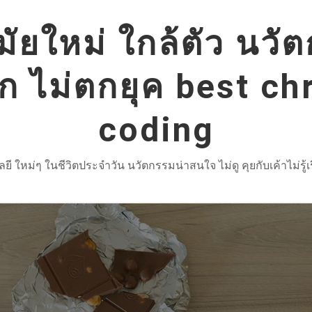
ัยใหม่ ใกล้ตัว นว
 ไม่ตกยุค best c
coding
หม่ๆ ในชีวิตประจำวัน นวัตกรรมน่าสนใจ ไม่ดู คุยกับเค้าไม่รู้เร