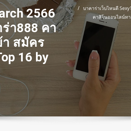
บาคาร่าเว็บไหนดี Sex
arch 2566
คาสิโนออนไลน์ทาง
ร่า888 คา
้า สมัคร
Top 16 by