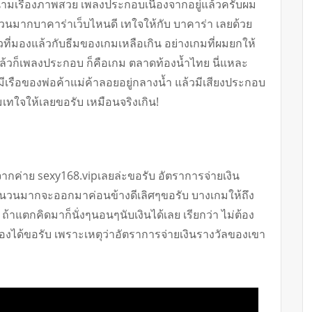
อนามเรื่องภาพสวย เพลงประกอบเนื่องจากอยู่แล้วครับผม
นจำนวนมากบาคาร่าเว็บไหนดี เทใจให้กับ บาคาร่า เลยด้วย
ี่มองแล้วกับธีมของเกมเหลือเกิน อย่างเกมที่ผมยกให้
ล้วก็เพลงประกอบ ก็คือเกม ตลาดท้องน้ำไทย นี่แหละ
มีเรือของพ่อค้าแม่ค้าลอยอยู่กลางน้ำ แล้วมีเสียงประกอบ
มเทใจให้เลยขอรับ เหมือนจริงเกิน!
จากค่าย sexy168.vipเลยล่ะขอรับ อัตราการจ่ายเงิน
ำนวนมากจะออกมาค่อนข้างดีเลิศๆขอรับ บางเกมให้ถึง
ถ้าแตกคิดมาก็นั่งๆนอนๆนับเงินได้เลย เรียกว่า ไม่ต้อง
รื่องได้ขอรับ เพราะเหตุว่าอัตราการจ่ายเงินรางวัลของเขา