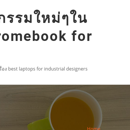
ัตกรรมใหม่ๆใน
hromebook for
ื่อง best laptops for industrial designers
Home