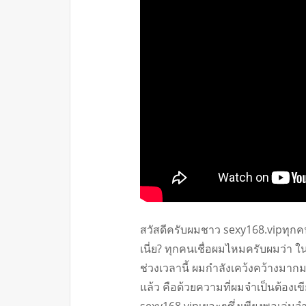
สวัสดีครับผมชาว sexy168.vipทุกค
เนี่ย? ทุกคนเชื่อผมไหมครับผมว่า 
ช่วงเวลานี้ ผมกำลังเคว้งคว้างมากม
แล้ว คือด้วยความที่ผมจำเป็นต้องเข