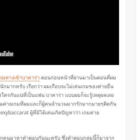
วมทางเข้าบาคาร่า
ตอนก่อนหน้าที่ผ่านมาเป็นตอนที่ผม
ักมากครับ เรียกว่า ผมเกือบจะไม่เล่นเกมของค่ายอื่น
ซึ่งใครกันแน่ที่เป็นแฟน บาคาร่า แบบผมก็จะรู้เหตุผลเลย
็นค่ายเกมที่ผมและก็ผู้คนจำนวนมากรักมากมายๆติดกัน
ybaccarat ผู้ที่มิได้เล่นเกิดปัญหาว่า เกมค่าย
ุกคนมาหาคำตอบกันนะครับ ซึ่งคำตอบกลุ่มนี้ก็มาจาก