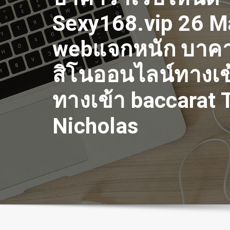
Sexy168.vip 26 M
webแจกหนัก บาคา
สิโนออนไลน์ทางเข
ทางเข้า baccarat 
Nicholas